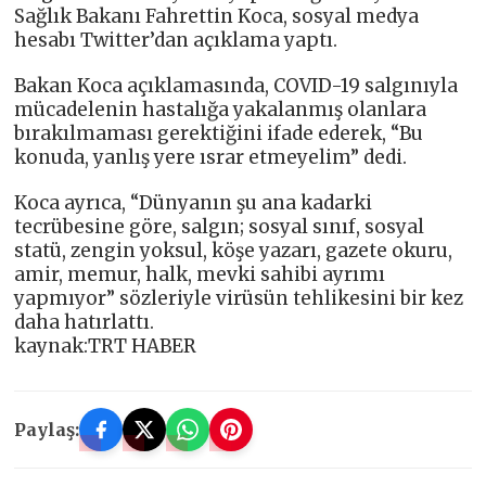
Sağlık Bakanı Fahrettin Koca, sosyal medya
hesabı Twitter’dan açıklama yaptı.
Bakan Koca açıklamasında, COVID-19 salgınıyla
mücadelenin hastalığa yakalanmış olanlara
bırakılmaması gerektiğini ifade ederek, “Bu
konuda, yanlış yere ısrar etmeyelim” dedi.
Koca ayrıca, “Dünyanın şu ana kadarki
tecrübesine göre, salgın; sosyal sınıf, sosyal
statü, zengin yoksul, köşe yazarı, gazete okuru,
amir, memur, halk, mevki sahibi ayrımı
yapmıyor” sözleriyle virüsün tehlikesini bir kez
daha hatırlattı.
kaynak:TRT HABER
Paylaş: