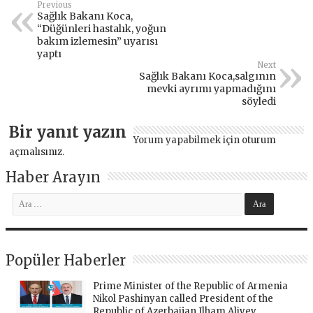
Previous
Sağlık Bakanı Koca,
“Düğünleri hastalık, yoğun
bakım izlemesin” uyarısı
yaptı
Next
Sağlık Bakanı Koca,salgının
mevki ayrımı yapmadığını
söyledi
Bir yanıt yazın
Yorum yapabilmek için
oturum
açmalısınız
.
Haber Arayın
Popüler Haberler
Prime Minister of the Republic of Armenia
Nikol Pashinyan called President of the
Republic of Azerbaijan Ilham Aliyev