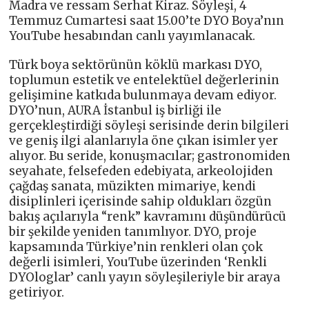
Madra ve ressam Serhat Kiraz. Söyleşi, 4
Temmuz Cumartesi saat 15.00’te DYO Boya’nın
YouTube hesabından canlı yayımlanacak.
Türk boya sektörünün köklü markası DYO,
toplumun estetik ve entelektüel değerlerinin
gelişimine katkıda bulunmaya devam ediyor.
DYO’nun, AURA İstanbul iş birliği ile
gerçekleştirdiği söyleşi serisinde derin bilgileri
ve geniş ilgi alanlarıyla öne çıkan isimler yer
alıyor. Bu seride, konuşmacılar; gastronomiden
seyahate, felsefeden edebiyata, arkeolojiden
çağdaş sanata, müzikten mimariye, kendi
disiplinleri içerisinde sahip oldukları özgün
bakış açılarıyla “renk” kavramını düşündürücü
bir şekilde yeniden tanımlıyor. DYO, proje
kapsamında Türkiye’nin renkleri olan çok
değerli isimleri, YouTube üzerinden ‘Renkli
DYOloglar’ canlı yayın söyleşileriyle bir araya
getiriyor.