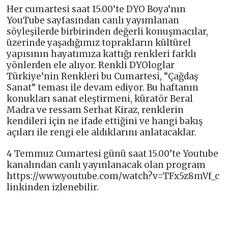
Her cumartesi saat 15.00’te DYO Boya’nın
YouTube sayfasından canlı yayımlanan
söyleşilerde birbirinden değerli konuşmacılar,
üzerinde yaşadığımız toprakların kültürel
yapısının hayatımıza kattığı renkleri farklı
yönlerden ele alıyor. Renkli DYOloglar
Türkiye’nin Renkleri bu Cumartesi, “Çağdaş
Sanat” teması ile devam ediyor. Bu haftanın
konukları sanat eleştirmeni, küratör Beral
Madra ve ressam Serhat Kiraz, renklerin
kendileri için ne ifade ettiğini ve hangi bakış
açıları ile rengi ele aldıklarını anlatacaklar.
4 Temmuz Cumartesi günü saat 15.00’te Youtube
kanalından canlı yayınlanacak olan program
https://www.youtube.com/watch?v=TFx5z8mVf_c
linkinden izlenebilir.