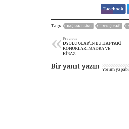
Facebook
Tags
BAŞKAN EKINC
I'DEN ŞUSKİ'
Previous
DYOLOGLAR’IN BU HAFTAKİ
KONUKLARI MADRA VE
KİRAZ
Bir yanıt yazın
Yorum yapabi