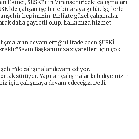
an Ekinci, ŞUSKİ’nin Viranşehir’deki çalışmaları
Kİ’de çalışan işçilerle bir araya geldi. İşçilerle
anşehir hepimizin. Birlikte güzel çalışmalar
larak daha gayretli olup, halkımıza hizmet
Çalışmaların devam ettiğini ifade eden ŞUSKİ
aklı:”Sayın Başkanımıza ziyaretleri için çok
anşehir’de çalışmalar devam ediyor.
 ortak sürüyor. Yapılan çalışmalar belediyemizin
emiz için çalışmaya devam edeceğiz. Dedi.