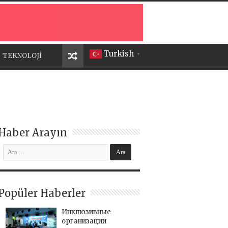
Turkish
TEKNOLOJİ
▼
Haber Arayın
Popüler Haberler
Инклюзивные
организации