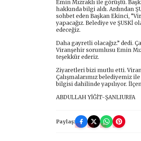
Emin Mızraklı ile görüştü. Başk
hakkında bilgi aldı. Ardından ŞUS
sohbet eden Başkan Ekinci, “Vir
yapacağız. Belediye ve ŞUSKİ o
edeceğiz.
Daha gayretli olacağız.” dedi. 
Viranşehir sorumlusu Emin Mızr
teşekkür ederiz.
Ziyaretleri bizi mutlu etti. Vir
Çalışmalarımız belediyemiz ile
bilgisi dahilinde yapılıyor. İlç
ABDULLAH YİĞİT-ŞANLIURFA
Paylaş: