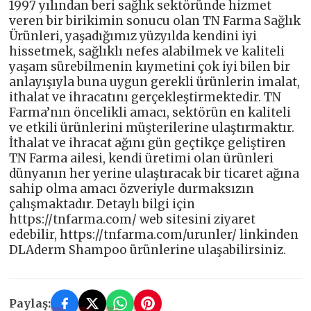
1997 yılından beri sağlık sektöründe hizmet
veren bir birikimin sonucu olan TN Farma Sağlık
Ürünleri, yaşadığımız yüzyılda kendini iyi
hissetmek, sağlıklı nefes alabilmek ve kaliteli
yaşam sürebilmenin kıymetini çok iyi bilen bir
anlayışıyla buna uygun gerekli ürünlerin imalat,
ithalat ve ihracatını gerçekleştirmektedir. TN
Farma’nın öncelikli amacı, sektörün en kaliteli
ve etkili ürünlerini müşterilerine ulaştırmaktır.
İthalat ve ihracat ağını gün geçtikçe geliştiren
TN Farma ailesi, kendi üretimi olan ürünleri
dünyanın her yerine ulaştıracak bir ticaret ağına
sahip olma amacı özveriyle durmaksızın
çalışmaktadır. Detaylı bilgi için
https://tnfarma.com/ web sitesini ziyaret
edebilir, https://tnfarma.com/urunler/ linkinden
DLAderm Shampoo ürünlerine ulaşabilirsiniz.
Paylaş: