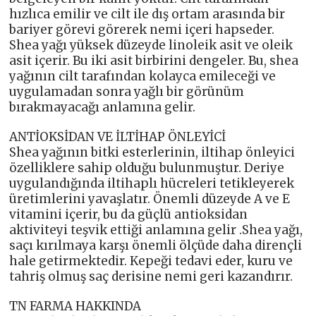
hızlıca emilir ve cilt ile dış ortam arasında bir
bariyer görevi görerek nemi içeri hapseder.
Shea yağı yüksek düzeyde linoleik asit ve oleik
asit içerir. Bu iki asit birbirini dengeler. Bu, shea
yağının cilt tarafından kolayca emileceği ve
uygulamadan sonra yağlı bir görünüm
bırakmayacağı anlamına gelir.
ANTİOKSİDAN VE İLTİHAP ÖNLEYİCİ
Shea yağının bitki esterlerinin, iltihap önleyici
özelliklere sahip olduğu bulunmuştur. Deriye
uygulandığında iltihaplı hücreleri tetikleyerek
üretimlerini yavaşlatır. Önemli düzeyde A ve E
vitamini içerir, bu da güçlü antioksidan
aktiviteyi teşvik ettiği anlamına gelir .Shea yağı,
saçı kırılmaya karşı önemli ölçüde daha dirençli
hale getirmektedir. Kepeği tedavi eder, kuru ve
tahriş olmuş saç derisine nemi geri kazandırır.
TN FARMA HAKKINDA