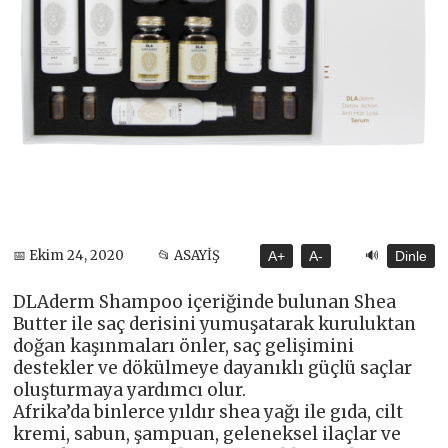
🔊
📅 Ekim 24, 2020
📂 ASAYİŞ
A+
A-
Dinle
DLAderm Shampoo içeriğinde bulunan Shea
Butter ile saç derisini yumuşatarak kuruluktan
doğan kaşınmaları önler, saç gelişimini
destekler ve dökülmeye dayanıklı güçlü saçlar
oluşturmaya yardımcı olur.
Afrika’da binlerce yıldır shea yağı ile gıda, cilt
kremi, sabun, şampuan, geleneksel ilaçlar ve