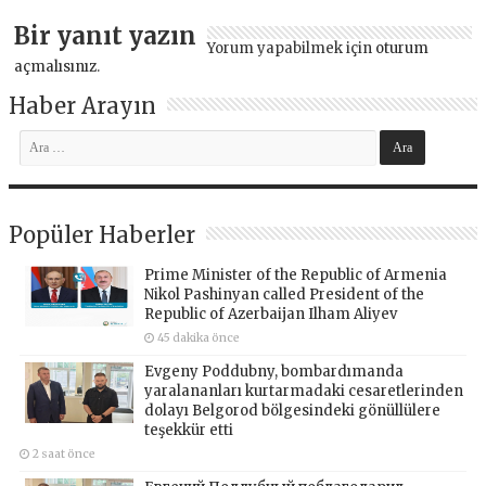
Bir yanıt yazın
Yorum yapabilmek için
oturum
açmalısınız
.
Haber Arayın
Popüler Haberler
Prime Minister of the Republic of Armenia
Nikol Pashinyan called President of the
Republic of Azerbaijan Ilham Aliyev
45 dakika önce
Evgeny Poddubny, bombardımanda
yaralananları kurtarmadaki cesaretlerinden
dolayı Belgorod bölgesindeki gönüllülere
teşekkür etti
2 saat önce