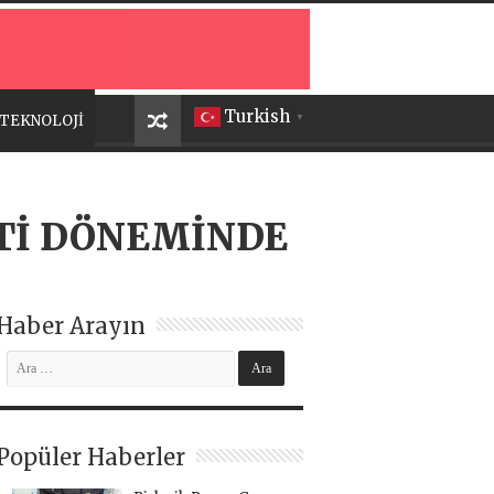
Turkish
TEKNOLOJİ
▼
Tİ DÖNEMİNDE
Haber Arayın
Popüler Haberler