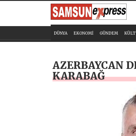
DÜNYA
EKONOMİ
GÜNDEM
KÜLT
AZERBAYCAN D
KARABAĞ