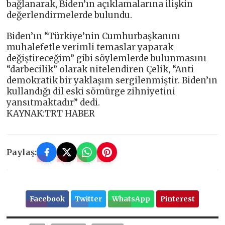
bağlanarak, Biden’ın açıklamalarına ilişkin
değerlendirmelerde bulundu.
Biden’ın “Türkiye’nin Cumhurbaşkanını
muhalefetle verimli temaslar yaparak
değiştireceğim” gibi söylemlerde bulunmasını
“darbecilik” olarak nitelendiren Çelik, “Anti
demokratik bir yaklaşım sergilenmiştir. Biden’ın
kullandığı dil eski sömürge zihniyetini
yansıtmaktadır” dedi.
KAYNAK:TRT HABER
Paylaş:
Facebook
Twitter
WhatsApp
Pinterest