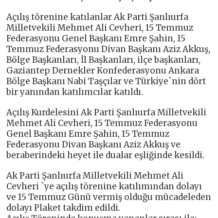
Açılış törenine katılanlar Ak Parti Şanlıurfa
Milletvekili Mehmet Ali Cevheri, 15 Temmuz
Federasyonu Genel Başkanı Emre Şahin, 15
Temmuz Federasyonu Divan Başkanı Aziz Akkuş,
Bölge Başkanları, İl Başkanları, ilçe başkanları,
Gaziantep Dernekler Konfederasyonu Ankara
Bölge Başkanı Nabi Taşçılar ve Türkiye`nin dört
bir yanından katılımcılar katıldı.
Açılış Kurdelesini Ak Parti Şanlıurfa Milletvekili
Mehmet Ali Cevheri, 15 Temmuz Federasyonu
Genel Başkanı Emre Şahin, 15 Temmuz
Federasyonu Divan Başkanı Aziz Akkuş ve
beraberindeki heyet ile dualar eşliğinde kesildi.
Ak Parti Şanlıurfa Milletvekili Mehmet Ali
Cevheri `ye açılış törenine katılımından dolayı
ve 15 Temmuz Günü vermiş olduğu mücadeleden
dolayı Plaket takdim edildi.