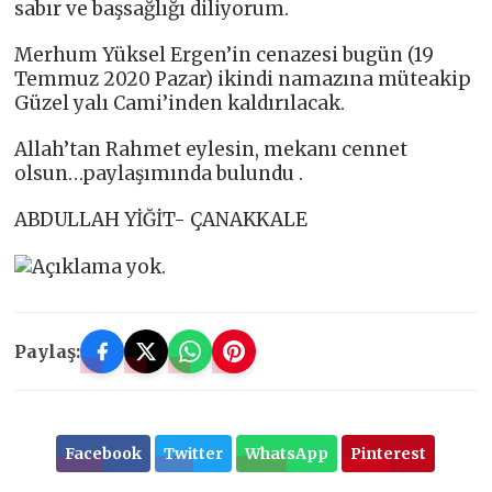
sabır ve başsağlığı diliyorum.
Merhum Yüksel Ergen’in cenazesi bugün (19
Temmuz 2020 Pazar) ikindi namazına müteakip
Güzel yalı Cami’inden kaldırılacak.
Allah’tan Rahmet eylesin, mekanı cennet
olsun…paylaşımında bulundu .
ABDULLAH YİĞİT- ÇANAKKALE
Paylaş:
Facebook
Twitter
WhatsApp
Pinterest