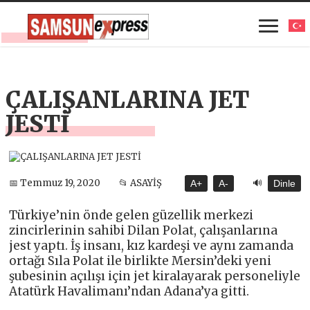
ÇALIŞANLARINA JET
JESTİ
🔊
📅 Temmuz 19, 2020
📂 ASAYİŞ
A+
A-
Dinle
Türkiye’nin önde gelen güzellik merkezi
zincirlerinin sahibi Dilan Polat, çalışanlarına
jest yaptı. İş insanı, kız kardeşi ve aynı zamanda
ortağı Sıla Polat ile birlikte Mersin’deki yeni
şubesinin açılışı için jet kiralayarak personeliyle
Atatürk Havalimanı’ndan Adana’ya gitti.