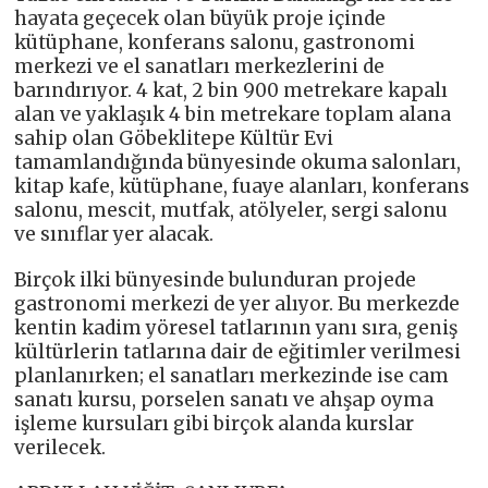
hayata geçecek olan büyük proje içinde
kütüphane, konferans salonu, gastronomi
merkezi ve el sanatları merkezlerini de
barındırıyor. 4 kat, 2 bin 900 metrekare kapalı
alan ve yaklaşık 4 bin metrekare toplam alana
sahip olan Göbeklitepe Kültür Evi
tamamlandığında bünyesinde okuma salonları,
kitap kafe, kütüphane, fuaye alanları, konferans
salonu, mescit, mutfak, atölyeler, sergi salonu
ve sınıflar yer alacak.
Birçok ilki bünyesinde bulunduran projede
gastronomi merkezi de yer alıyor. Bu merkezde
kentin kadim yöresel tatlarının yanı sıra, geniş
kültürlerin tatlarına dair de eğitimler verilmesi
planlanırken; el sanatları merkezinde ise cam
sanatı kursu, porselen sanatı ve ahşap oyma
işleme kursuları gibi birçok alanda kurslar
verilecek.