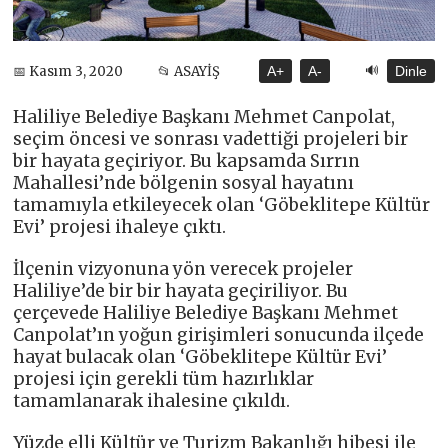
🔊
📅 Kasım 3, 2020
📂 ASAYİŞ
A+
A-
Dinle
Haliliye Belediye Başkanı Mehmet Canpolat,
seçim öncesi ve sonrası vadettiği projeleri bir
bir hayata geçiriyor. Bu kapsamda Sırrın
Mahallesi’nde bölgenin sosyal hayatını
tamamıyla etkileyecek olan ‘Göbeklitepe Kültür
Evi’ projesi ihaleye çıktı.
İlçenin vizyonuna yön verecek projeler
Haliliye’de bir bir hayata geçiriliyor. Bu
çerçevede Haliliye Belediye Başkanı Mehmet
Canpolat’ın yoğun girişimleri sonucunda ilçede
hayat bulacak olan ‘Göbeklitepe Kültür Evi’
projesi için gerekli tüm hazırlıklar
tamamlanarak ihalesine çıkıldı.
Yüzde elli Kültür ve Turizm Bakanlığı hibesi ile