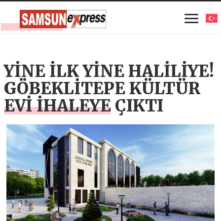
YİNE İLK YİNE HALİLİYE!
GÖBEKLİTEPE KÜLTÜR
EVİ İHALEYE ÇIKTI