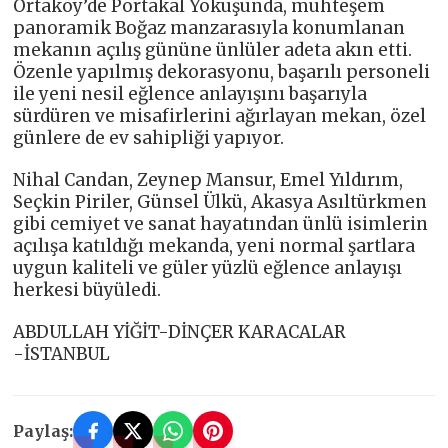
Ortaköy’de Portakal Yokuşunda, muhteşem
panoramik Boğaz manzarasıyla konumlanan
mekanın açılış gününe ünlüler adeta akın etti.
Özenle yapılmış dekorasyonu, başarılı personeli
ile yeni nesil eğlence anlayışını başarıyla
sürdüren ve misafirlerini ağırlayan mekan, özel
günlere de ev sahipliği yapıyor.
Nihal Candan, Zeynep Mansur, Emel Yıldırım,
Seçkin Piriler, Günsel Ülkü, Akasya Asıltürkmen
gibi cemiyet ve sanat hayatından ünlü isimlerin
açılışa katıldığı mekanda, yeni normal şartlara
uygun kaliteli ve güler yüzlü eğlence anlayışı
herkesi büyüledi.
ABDULLAH YİĞİT-DİNÇER KARACALAR
-İSTANBUL
Paylaş: