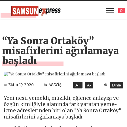
“Ya Sonra Ortaköy”
misafirlerini ağırlamaya
başladı
🔊
📅 Ekim 19, 2020
📂 ASAYİŞ
A+
A-
Dinle
Yeni nesil yemekli, müzikli, eğlence anlayışı ve
özgün kimliğiyle alanında fark yaratan yeme-
içme adreslerinden biri olan “Ya Sonra Ortaköy”
misafirlerini ağırlamaya başladı.