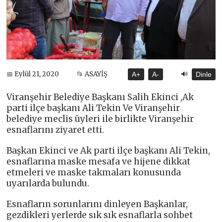
🔊
📅 Eylül 21, 2020
📂 ASAYİŞ
A+
A-
Dinle
Viranşehir Belediye Başkanı Salih Ekinci ,Ak
parti ilçe başkanı Ali Tekin Ve Viranşehir
belediye meclis üyleri ile birlikte Viranşehir
esnaflarını ziyaret etti.
Başkan Ekinci ve Ak parti ilçe başkanı Ali Tekin,
esnaflarına maske mesafa ve hijene dikkat
etmeleri ve maske takmaları konusunda
uyarılarda bulundu.
Esnafların sorunlarını dinleyen Başkanlar,
gezdikleri yerlerde sık sık esnaflarla sohbet