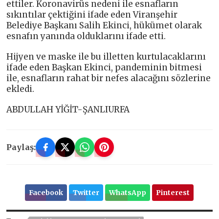
ettiler. Koronavirüs nedeni ile esnafların
sıkıntılar çektiğini ifade eden Viranşehir
Belediye Başkanı Salih Ekinci, hükümet olarak
esnafın yanında olduklarını ifade etti.
Hijyen ve maske ile bu illetten kurtulacaklarını
ifade eden Başkan Ekinci, pandeminin bitmesi
ile, esnafların rahat bir nefes alacağını sözlerine
ekledi.
ABDULLAH YİĞİT-ŞANLIURFA
Paylaş:
Facebook
Twitter
WhatsApp
Pinterest