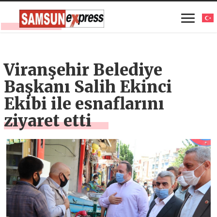
Viranşehir Belediye
Başkanı Salih Ekinci
Ekibi ile esnaflarını
ziyaret etti