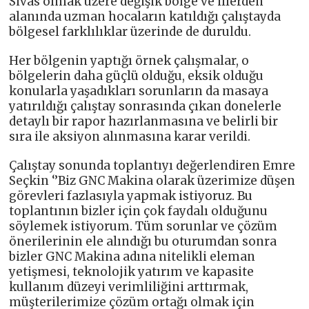
Sivas olmak üzere değişik bölge ve illerden
alanında uzman hocaların katıldığı çalıştayda
bölgesel farklılıklar üzerinde de duruldu.
Her bölgenin yaptığı örnek çalışmalar, o
bölgelerin daha güçlü olduğu, eksik olduğu
konularla yaşadıkları sorunların da masaya
yatırıldığı çalıştay sonrasında çıkan donelerle
detaylı bir rapor hazırlanmasına ve belirli bir
sıra ile aksiyon alınmasına karar verildi.
Çalıştay sonunda toplantıyı değerlendiren Emre
Seçkin ‘’Biz GNC Makina olarak üzerimize düşen
görevleri fazlasıyla yapmak istiyoruz. Bu
toplantının bizler için çok faydalı olduğunu
söylemek istiyorum. Tüm sorunlar ve çözüm
önerilerinin ele alındığı bu oturumdan sonra
bizler GNC Makina adına nitelikli eleman
yetişmesi, teknolojik yatırım ve kapasite
kullanım düzeyi verimliliğini arttırmak,
müşterilerimize çözüm ortağı olmak için