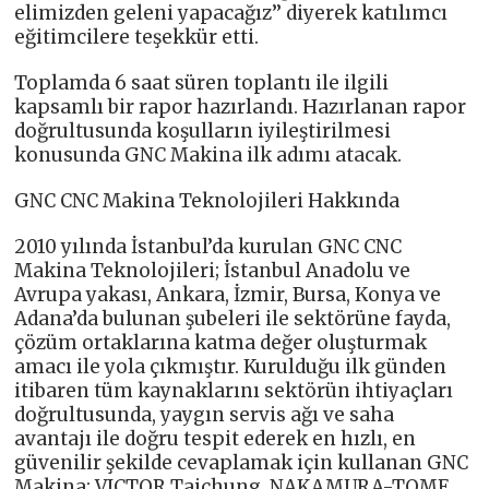
elimizden geleni yapacağız’’ diyerek katılımcı
eğitimcilere teşekkür etti.
Toplamda 6 saat süren toplantı ile ilgili
kapsamlı bir rapor hazırlandı. Hazırlanan rapor
doğrultusunda koşulların iyileştirilmesi
konusunda GNC Makina ilk adımı atacak.
GNC CNC Makina Teknolojileri Hakkında
2010 yılında İstanbul’da kurulan GNC CNC
Makina Teknolojileri; İstanbul Anadolu ve
Avrupa yakası, Ankara, İzmir, Bursa, Konya ve
Adana’da bulunan şubeleri ile sektörüne fayda,
çözüm ortaklarına katma değer oluşturmak
amacı ile yola çıkmıştır. Kurulduğu ilk günden
itibaren tüm kaynaklarını sektörün ihtiyaçları
doğrultusunda, yaygın servis ağı ve saha
avantajı ile doğru tespit ederek en hızlı, en
güvenilir şekilde cevaplamak için kullanan GNC
Makina; VICTOR Taichung, NAKAMURA-TOME,