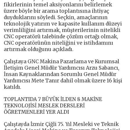
fikirlerinin temel aksiyonlarını belirlemek
üzere böyle bir arama toplantısına ihtiyaç
duyduklarını söyledi. Seçkin, amaçlarının
teknolojik yatırım ve kapasite kullanım düzeyi
verimliliğini artırmak, müşterilerinin nitelikli
CNC operatörü talebinde çözüm ortağı olmak,
CNC operatörünün niteliğini ve istihdamını
artırmak olduğunu açıkladı.
Çalıştaya GNC Makina Pazarlama ve Kurumsal
İletişim Genel Müdür Yardımcısı Arzu Sabancı,
İnsan Kaynaklarından Sorumlu Genel Müdür
Yardımcısı Mete Tanır dahil olmak üzere 16 kişi
katıldı.
TOPLANTIDA 7 BÜYÜK İLDEN 8 MAKİNE
TEKNOLOJİSİ MESLEK DERSLERİ
ÖĞRETMENLERİ YER ALDI
Çalıştayda İzmir Çiğli 75. Yıl Mesleki ve Teknik