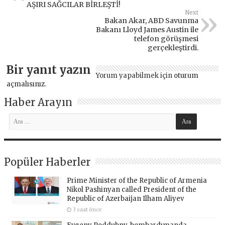
AŞIRI SAĞCILAR BİRLEŞTİ!
Next
Bakan Akar, ABD Savunma
Bakanı Lloyd James Austin ile
telefon görüşmesi
gerçekleştirdi.
Bir yanıt yazın
Yorum yapabilmek için
oturum
açmalısınız
.
Haber Arayın
Popüler Haberler
Prime Minister of the Republic of Armenia
Nikol Pashinyan called President of the
Republic of Azerbaijan Ilham Aliyev
3 saat önce