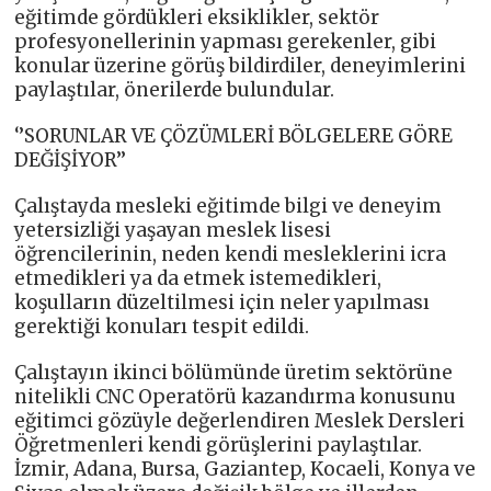
eğitimde gördükleri eksiklikler, sektör
profesyonellerinin yapması gerekenler, gibi
konular üzerine görüş bildirdiler, deneyimlerini
paylaştılar, önerilerde bulundular.
‘’SORUNLAR VE ÇÖZÜMLERİ BÖLGELERE GÖRE
DEĞİŞİYOR’’
Çalıştayda mesleki eğitimde bilgi ve deneyim
yetersizliği yaşayan meslek lisesi
öğrencilerinin, neden kendi mesleklerini icra
etmedikleri ya da etmek istemedikleri,
koşulların düzeltilmesi için neler yapılması
gerektiği konuları tespit edildi.
Çalıştayın ikinci bölümünde üretim sektörüne
nitelikli CNC Operatörü kazandırma konusunu
eğitimci gözüyle değerlendiren Meslek Dersleri
Öğretmenleri kendi görüşlerini paylaştılar.
İzmir, Adana, Bursa, Gaziantep, Kocaeli, Konya ve