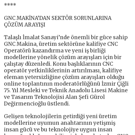
****
GNC MAKİNA’DAN SEKTÖR SORUNLARINA
ÇÖZÜM ARAYIŞI
Talaşlı İmalat Sanayi’nde önemli bir güce sahip
GNC Makina, üretim sektörüne kalifiye CNC
Operatörü kazandırma ve yeni iş birliği
modellerine yönelik çözüm arayışları için bir
çalıştay düzenledi. Konu başlıklarının CNC
operatör yetkinliklerinin artırılması, kalifiye
eleman yetersizliğine çözüm arayışları olduğu
online toplantının moderatörlüğünü İzmir Çiğli
75. Yıl Mesleki ve Teknik Anadolu Lisesi Makine
ve Tasarım Teknolojisi Alan Şefi Gürol
Değirmencioğlu üstlendi.
Gelişen teknolojilerin getirdiği yeni üretim
modellerine uyumun anahtarının yetişmiş
insan gücü ve bu teknolojiye uygun insan