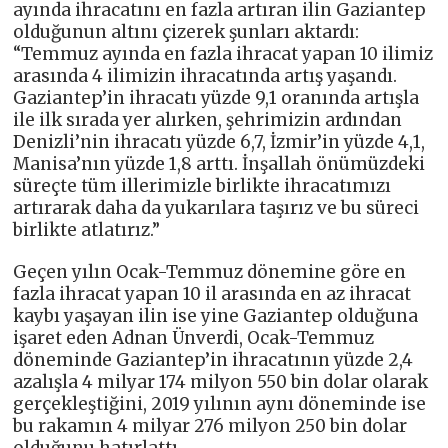
ayında ihracatını en fazla artıran ilin Gaziantep
olduğunun altını çizerek şunları aktardı:
“Temmuz ayında en fazla ihracat yapan 10 ilimiz
arasında 4 ilimizin ihracatında artış yaşandı.
Gaziantep’in ihracatı yüzde 9,1 oranında artışla
ile ilk sırada yer alırken, şehrimizin ardından
Denizli’nin ihracatı yüzde 6,7, İzmir’in yüzde 4,1,
Manisa’nın yüzde 1,8 arttı. İnşallah önümüzdeki
süreçte tüm illerimizle birlikte ihracatımızı
artırarak daha da yukarılara taşırız ve bu süreci
birlikte atlatırız.”
Geçen yılın Ocak-Temmuz dönemine göre en
fazla ihracat yapan 10 il arasında en az ihracat
kaybı yaşayan ilin ise yine Gaziantep olduğuna
işaret eden Adnan Ünverdi, Ocak-Temmuz
döneminde Gaziantep’in ihracatının yüzde 2,4
azalışla 4 milyar 174 milyon 550 bin dolar olarak
gerçekleştiğini, 2019 yılının aynı döneminde ise
bu rakamın 4 milyar 276 milyon 250 bin dolar