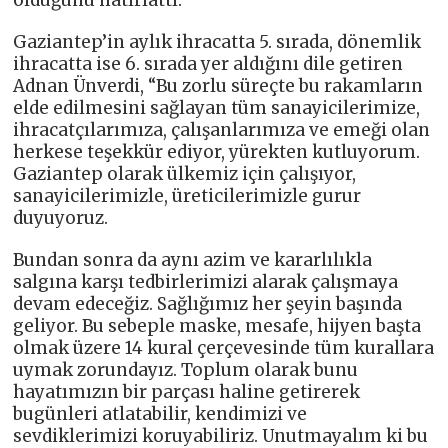
olduğunu hatırlattı.
Gaziantep’in aylık ihracatta 5. sırada, dönemlik
ihracatta ise 6. sırada yer aldığını dile getiren
Adnan Ünverdi, “Bu zorlu süreçte bu rakamların
elde edilmesini sağlayan tüm sanayicilerimize,
ihracatçılarımıza, çalışanlarımıza ve emeği olan
herkese teşekkür ediyor, yürekten kutluyorum.
Gaziantep olarak ülkemiz için çalışıyor,
sanayicilerimizle, üreticilerimizle gurur
duyuyoruz.
Bundan sonra da aynı azim ve kararlılıkla
salgına karşı tedbirlerimizi alarak çalışmaya
devam edeceğiz. Sağlığımız her şeyin başında
geliyor. Bu sebeple maske, mesafe, hijyen başta
olmak üzere 14 kural çerçevesinde tüm kurallara
uymak zorundayız. Toplum olarak bunu
hayatımızın bir parçası haline getirerek
bugünleri atlatabilir, kendimizi ve
sevdiklerimizi koruyabiliriz. Unutmayalım ki bu