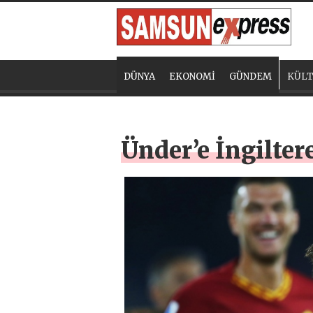
DÜNYA
EKONOMİ
GÜNDEM
KÜLT
Ünder’e İngiltere