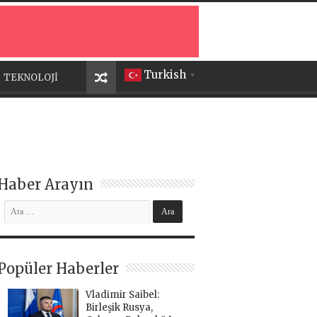
Turkish
TEKNOLOJİ
▼
Haber Arayın
Popüler Haberler
Vladimir Saibel:
Birleşik Rusya,