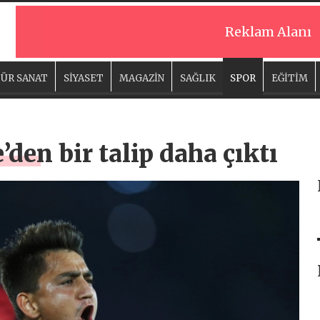
Reklam Alanı
ÜR SANAT
SİYASET
MAGAZİN
SAĞLIK
SPOR
EĞİTİM
’den bir talip daha çıktı