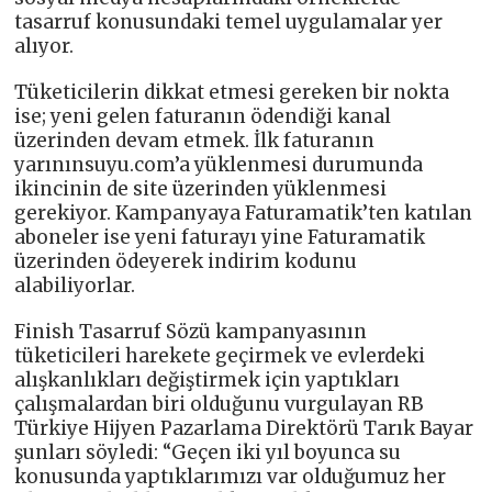
tasarruf konusundaki temel uygulamalar yer
alıyor.
Tüketicilerin dikkat etmesi gereken bir nokta
ise; yeni gelen faturanın ödendiği kanal
üzerinden devam etmek. İlk faturanın
yarınınsuyu.com’a yüklenmesi durumunda
ikincinin de site üzerinden yüklenmesi
gerekiyor. Kampanyaya Faturamatik’ten katılan
aboneler ise yeni faturayı yine Faturamatik
üzerinden ödeyerek indirim kodunu
alabiliyorlar.
Finish Tasarruf Sözü kampanyasının
tüketicileri harekete geçirmek ve evlerdeki
alışkanlıkları değiştirmek için yaptıkları
çalışmalardan biri olduğunu vurgulayan RB
Türkiye Hijyen Pazarlama Direktörü Tarık Bayar
şunları söyledi: “Geçen iki yıl boyunca su
konusunda yaptıklarımızı var olduğumuz her