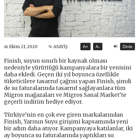
🔊
📅 Ekim 21, 2020
📂 ASAYİŞ
A+
A-
Dinle
Finish, suyun sınırlı bir kaynak olması
nedeniyle yürüttüğü kampanyalara bir yenisini
daha ekledi. Geçen iki yıl boyunca özellikle
tüketicilere tasarruf çağrısı yapan Finish, şimdi
de su faturalarında tasarruf sağlayanlara tüm
Migros mağazaları ve Migros Sanal Market’te
geçerli indirim hediye ediyor.
Türkiye’nin en çok eve giren markalarından
Finish, Yarının Suyu girişimi kapsamında yeni
bir adım daha atıyor. Kampanyaya katılanlar, iki
ay boyunca su faturalarında yaptıkları su