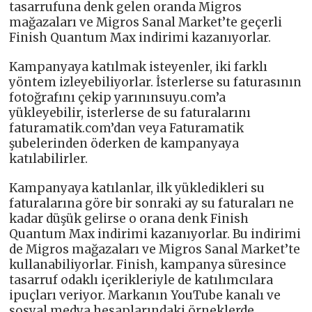
tasarrufuna denk gelen oranda Migros
mağazaları ve Migros Sanal Market’te geçerli
Finish Quantum Max indirimi kazanıyorlar.
Kampanyaya katılmak isteyenler, iki farklı
yöntem izleyebiliyorlar. İsterlerse su faturasının
fotoğrafını çekip yarınınsuyu.com’a
yükleyebilir, isterlerse de su faturalarını
faturamatik.com’dan veya Faturamatik
şubelerinden öderken de kampanyaya
katılabilirler.
Kampanyaya katılanlar, ilk yükledikleri su
faturalarına göre bir sonraki ay su faturaları ne
kadar düşük gelirse o orana denk Finish
Quantum Max indirimi kazanıyorlar. Bu indirimi
de Migros mağazaları ve Migros Sanal Market’te
kullanabiliyorlar. Finish, kampanya süresince
tasarruf odaklı içerikleriyle de katılımcılara
ipuçları veriyor. Markanın YouTube kanalı ve
sosyal medya hesaplarındaki örneklerde