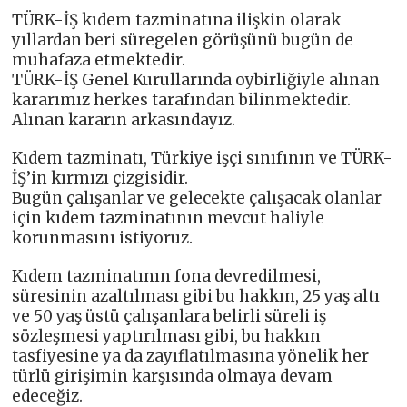
TÜRK-İŞ kıdem tazminatına ilişkin olarak
yıllardan beri süregelen görüşünü bugün de
muhafaza etmektedir.
TÜRK-İŞ Genel Kurullarında oybirliğiyle alınan
kararımız herkes tarafından bilinmektedir.
Alınan kararın arkasındayız.
Kıdem tazminatı, Türkiye işçi sınıfının ve TÜRK-
İŞ’in kırmızı çizgisidir.
Bugün çalışanlar ve gelecekte çalışacak olanlar
için kıdem tazminatının mevcut haliyle
korunmasını istiyoruz.
Kıdem tazminatının fona devredilmesi,
süresinin azaltılması gibi bu hakkın, 25 yaş altı
ve 50 yaş üstü çalışanlara belirli süreli iş
sözleşmesi yaptırılması gibi, bu hakkın
tasfiyesine ya da zayıflatılmasına yönelik her
türlü girişimin karşısında olmaya devam
edeceğiz.