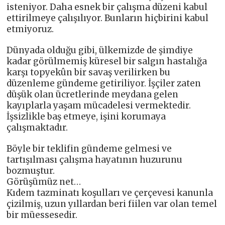
isteniyor. Daha esnek bir çalışma düzeni kabul
ettirilmeye çalışılıyor. Bunların hiçbirini kabul
etmiyoruz.
Dünyada olduğu gibi, ülkemizde de şimdiye
kadar görülmemiş küresel bir salgın hastalığa
karşı topyekûn bir savaş verilirken bu
düzenleme gündeme getiriliyor. İşçiler zaten
düşük olan ücretlerinde meydana gelen
kayıplarla yaşam mücadelesi vermektedir.
İşsizlikle baş etmeye, işini korumaya
çalışmaktadır.
Böyle bir teklifin gündeme gelmesi ve
tartışılması çalışma hayatının huzurunu
bozmuştur.
Görüşümüz net…
Kıdem tazminatı koşulları ve çerçevesi kanunla
çizilmiş, uzun yıllardan beri fiilen var olan temel
bir müessesedir.