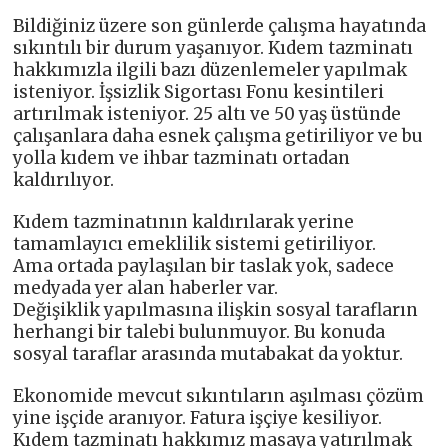
Bildiğiniz üzere son günlerde çalışma hayatında
sıkıntılı bir durum yaşanıyor. Kıdem tazminatı
hakkımızla ilgili bazı düzenlemeler yapılmak
isteniyor. İşsizlik Sigortası Fonu kesintileri
artırılmak isteniyor. 25 altı ve 50 yaş üstünde
çalışanlara daha esnek çalışma getiriliyor ve bu
yolla kıdem ve ihbar tazminatı ortadan
kaldırılıyor.
Kıdem tazminatının kaldırılarak yerine
tamamlayıcı emeklilik sistemi getiriliyor.
Ama ortada paylaşılan bir taslak yok, sadece
medyada yer alan haberler var.
Değişiklik yapılmasına ilişkin sosyal tarafların
herhangi bir talebi bulunmuyor. Bu konuda
sosyal taraflar arasında mutabakat da yoktur.
Ekonomide mevcut sıkıntıların aşılması çözüm
yine işçide aranıyor. Fatura işçiye kesiliyor.
Kıdem tazminatı hakkımız masaya yatırılmak