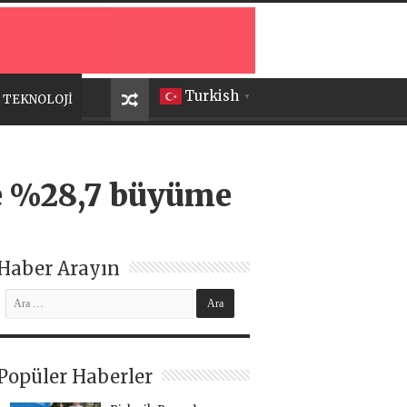
Turkish
TEKNOLOJİ
▼
de %28,7 büyüme
Haber Arayın
Popüler Haberler