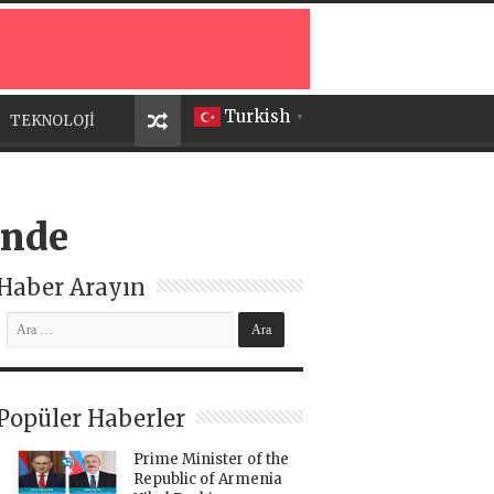
Turkish
TEKNOLOJİ
▼
inde
Haber Arayın
Popüler Haberler
Prime Minister of the
Republic of Armenia