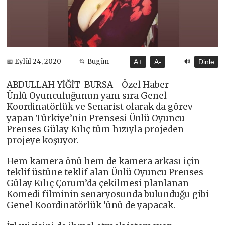
🔊
📅 Eylül 24, 2020
📂 Bugün
A+
A-
Dinle
ABDULLAH YİĞİT-BURSA –Özel Haber
Ünlü Oyunculuğunun yanı sıra Genel
Koordinatörlük ve Senarist olarak da görev
yapan Türkiye’nin Prensesi Ünlü Oyuncu
Prenses Gülay Kılıç tüm hızıyla projeden
projeye koşuyor.
Hem kamera önü hem de kamera arkası için
teklif üstüne teklif alan Ünlü Oyuncu Prenses
Gülay Kılıç Çorum’da çekilmesi planlanan
Komedi filminin senaryosunda bulunduğu gibi
Genel Koordinatörlük ‘ünü de yapacak.