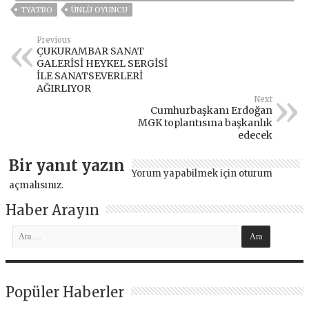
TYATRO
ÜNLÜ OYUNCU
Previous
ÇUKURAMBAR SANAT
GALERİSİ HEYKEL SERGİSİ
İLE SANATSEVERLERİ
AĞIRLIYOR
Next
Cumhurbaşkanı Erdoğan
MGK toplantısına başkanlık
edecek
Bir yanıt yazın
Yorum yapabilmek için
oturum
açmalısınız
.
Haber Arayın
Popüler Haberler