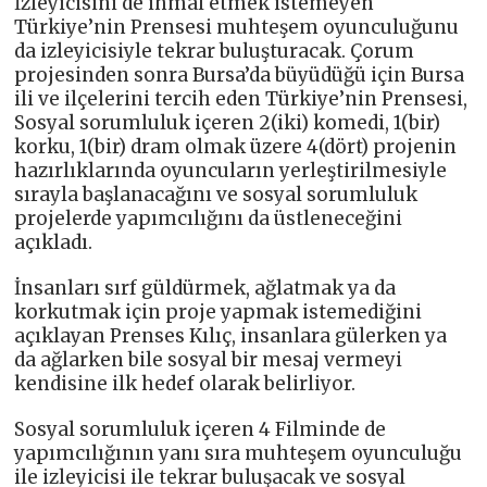
İzleyicisini de ihmal etmek istemeyen
Türkiye’nin Prensesi muhteşem oyunculuğunu
da izleyicisiyle tekrar buluşturacak. Çorum
projesinden sonra Bursa’da büyüdüğü için Bursa
ili ve ilçelerini tercih eden Türkiye’nin Prensesi,
Sosyal sorumluluk içeren 2(iki) komedi, 1(bir)
korku, 1(bir) dram olmak üzere 4(dört) projenin
hazırlıklarında oyuncuların yerleştirilmesiyle
sırayla başlanacağını ve sosyal sorumluluk
projelerde yapımcılığını da üstleneceğini
açıkladı.
İnsanları sırf güldürmek, ağlatmak ya da
korkutmak için proje yapmak istemediğini
açıklayan Prenses Kılıç, insanlara gülerken ya
da ağlarken bile sosyal bir mesaj vermeyi
kendisine ilk hedef olarak belirliyor.
Sosyal sorumluluk içeren 4 Filminde de
yapımcılığının yanı sıra muhteşem oyunculuğu
ile izleyicisi ile tekrar buluşacak ve sosyal