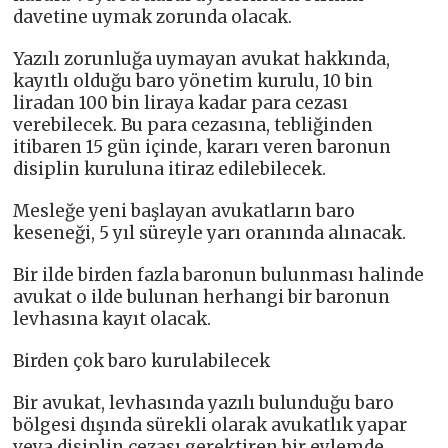
davetine uymak zorunda olacak.
Yazılı zorunluğa uymayan avukat hakkında,
kayıtlı olduğu baro yönetim kurulu, 10 bin
liradan 100 bin liraya kadar para cezası
verebilecek. Bu para cezasına, tebliğinden
itibaren 15 gün içinde, kararı veren baronun
disiplin kuruluna itiraz edilebilecek.
Mesleğe yeni başlayan avukatların baro
keseneği, 5 yıl süreyle yarı oranında alınacak.
Bir ilde birden fazla baronun bulunması halinde
avukat o ilde bulunan herhangi bir baronun
levhasına kayıt olacak.
Birden çok baro kurulabilecek
Bir avukat, levhasında yazılı bulunduğu baro
bölgesi dışında sürekli olarak avukatlık yapar
veya disiplin cezası gerektiren bir eylemde