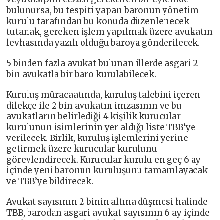
bulunursa, bu tespiti yapan baronun yönetim
kurulu tarafından bu konuda düzenlenecek
tutanak, gereken işlem yapılmak üzere avukatın
levhasında yazılı olduğu baroya gönderilecek.
5 binden fazla avukat bulunan illerde asgari 2
bin avukatla bir baro kurulabilecek.
Kuruluş müracaatında, kuruluş talebini içeren
dilekçe ile 2 bin avukatın imzasının ve bu
avukatların belirlediği 4 kişilik kurucular
kurulunun isimlerinin yer aldığı liste TBB’ye
verilecek. Birlik, kuruluş işlemlerini yerine
getirmek üzere kurucular kurulunu
görevlendirecek. Kurucular kurulu en geç 6 ay
içinde yeni baronun kuruluşunu tamamlayacak
ve TBB’ye bildirecek.
Avukat sayısının 2 binin altına düşmesi halinde
TBB, barodan asgari avukat sayısının 6 ay içinde