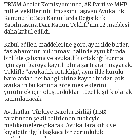
TBMM Adalet Komisyonunda, AK Parti ve MHP
milletvekillerinin imzasını taşıyan Avukatlık
Kanunu ile Bazı Kanunlarda Değişiklik
Yapılmasına Dair Kanun Teklifi’nin 12 maddesi
daha kabul edildi.
Kabul edilen maddelerine göre, aynı ilde birden
fazla baronun bulunması halinde aynı büroda
birlikte çalışma ve avukatlık ortaklığı kurma
için aynı baroya kayıtlı olma şartı aranmayacak.
Teklifle “avukatlık ortaklığı”, aynı ilde kurulu
barolardan herhangi birine kayıtlı birden çok
avukatın bu kanuna göre mesleklerini
yürütmek için oluşturdukları tüzel kişilik olarak
tanımlanacak.
Avukatlar, Türkiye Barolar Birliği (TBB)
tarafından şekli belirlenen cübbeyle
mahkemelere çıkacak. Avukatlara kılık ve
kıyafetle ilgili başkaca bir zorunluluk