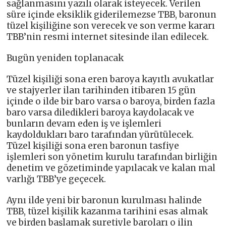
sağlanmasını yazılı olarak isteyecek. Verilen
süre içinde eksiklik giderilemezse TBB, baronun
tüzel kişiliğine son verecek ve son verme kararı
TBB’nin resmi internet sitesinde ilan edilecek.
Bugün yeniden toplanacak
Tüzel kişiliği sona eren baroya kayıtlı avukatlar
ve stajyerler ilan tarihinden itibaren 15 gün
içinde o ilde bir baro varsa o baroya, birden fazla
baro varsa diledikleri baroya kaydolacak ve
bunların devam eden iş ve işlemleri
kaydoldukları baro tarafından yürütülecek.
Tüzel kişiliği sona eren baronun tasfiye
işlemleri son yönetim kurulu tarafından birliğin
denetim ve gözetiminde yapılacak ve kalan mal
varlığı TBB’ye geçecek.
Aynı ilde yeni bir baronun kurulması halinde
TBB, tüzel kişilik kazanma tarihini esas almak
ve birden başlamak suretiyle baroları o ilin