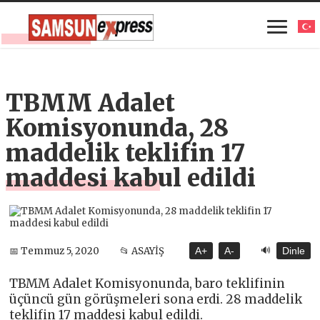
TBMM Adalet
Komisyonunda, 28
maddelik teklifin 17
maddesi kabul edildi
🔊
📅 Temmuz 5, 2020
📂 ASAYİŞ
A+
A-
Dinle
TBMM Adalet Komisyonunda, baro teklifinin
üçüncü gün görüşmeleri sona erdi. 28 maddelik
teklifin 17 maddesi kabul edildi.