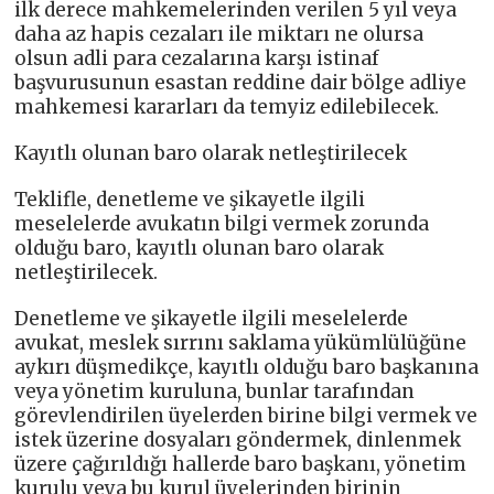
ilk derece mahkemelerinden verilen 5 yıl veya
daha az hapis cezaları ile miktarı ne olursa
olsun adli para cezalarına karşı istinaf
başvurusunun esastan reddine dair bölge adliye
mahkemesi kararları da temyiz edilebilecek.
Kayıtlı olunan baro olarak netleştirilecek
Teklifle, denetleme ve şikayetle ilgili
meselelerde avukatın bilgi vermek zorunda
olduğu baro, kayıtlı olunan baro olarak
netleştirilecek.
Denetleme ve şikayetle ilgili meselelerde
avukat, meslek sırrını saklama yükümlülüğüne
aykırı düşmedikçe, kayıtlı olduğu baro başkanına
veya yönetim kuruluna, bunlar tarafından
görevlendirilen üyelerden birine bilgi vermek ve
istek üzerine dosyaları göndermek, dinlenmek
üzere çağırıldığı hallerde baro başkanı, yönetim
kurulu veya bu kurul üyelerinden birinin