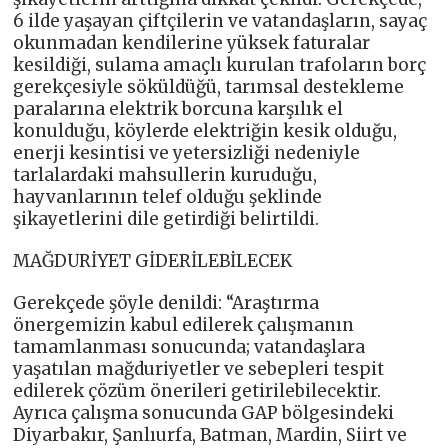
6 ilde yaşayan çiftçilerin ve vatandaşların, sayaç
okunmadan kendilerine yüksek faturalar
kesildiği, sulama amaçlı kurulan trafoların borç
gerekçesiyle söküldüğü, tarımsal destekleme
paralarına elektrik borcuna karşılık el
konulduğu, köylerde elektriğin kesik olduğu,
enerji kesintisi ve yetersizliği nedeniyle
tarlalardaki mahsullerin kuruduğu,
hayvanlarının telef olduğu şeklinde
şikayetlerini dile getirdiği belirtildi.
MAĞDURİYET GİDERİLEBİLECEK
Gerekçede şöyle denildi: “Araştırma
önergemizin kabul edilerek çalışmanın
tamamlanması sonucunda; vatandaşlara
yaşatılan mağduriyetler ve sebepleri tespit
edilerek çözüm önerileri getirilebilecektir.
Ayrıca çalışma sonucunda GAP bölgesindeki
Diyarbakır, Şanlıurfa, Batman, Mardin, Siirt ve