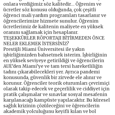
onlara verdiğimiz söz kalitedir… Öğrenim ve
ücretler söz konusu olduğunda, çok çeşitli
öğrenci mali yardım programları tasarlanır ve
öğrencilerimize hizmete sunulur. Öğrenim
ücretlerimiz de kalitenin maliyete en yüksek
oranını sağlamak için hesaplanır.
TEŞEKKÜRLER RÖPORTAJI BİTİRMEDEN ÖNCE
NELER EKLEMEK İSTERSİNİZ?
Prestijli Miami Üniversitesi ile yakın
işbirliğimizden bahsetmek isterim. İşbirliğinin
en yüksek seviyeye getirildiği ve öğrencilerin
AUE’den Miami’ye ve tam tersi hareketliliğin
tadını çıkarabilecekleri yer. Ayrıca pandemi
konusunda, güvenlik bir zirvede ele alınır ve
korunur. Öğrenciler teorik oturumları çevrimiçi
olarak takip edecek ve geçerlilik ve ciddiyet için
pratik çalışmalar ve sınavlar sosyal mesafenin
karşılanacağı kampüste yapılacaktır. Bu küresel
sağlık krizinin çözüleceğini ve öğrencilerin
akademik yolculuğunu keyifli kılan ve bol