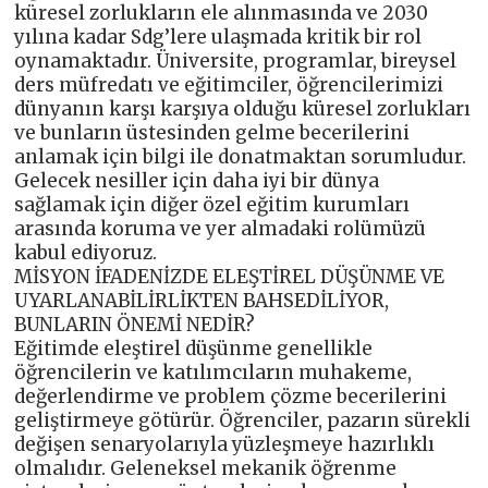
küresel zorlukların ele alınmasında ve 2030
yılına kadar Sdg’lere ulaşmada kritik bir rol
oynamaktadır. Üniversite, programlar, bireysel
ders müfredatı ve eğitimciler, öğrencilerimizi
dünyanın karşı karşıya olduğu küresel zorlukları
ve bunların üstesinden gelme becerilerini
anlamak için bilgi ile donatmaktan sorumludur.
Gelecek nesiller için daha iyi bir dünya
sağlamak için diğer özel eğitim kurumları
arasında koruma ve yer almadaki rolümüzü
kabul ediyoruz.
MİSYON İFADENİZDE ELEŞTİREL DÜŞÜNME VE
UYARLANABİLİRLİKTEN BAHSEDİLİYOR,
BUNLARIN ÖNEMİ NEDİR?
Eğitimde eleştirel düşünme genellikle
öğrencilerin ve katılımcıların muhakeme,
değerlendirme ve problem çözme becerilerini
geliştirmeye götürür. Öğrenciler, pazarın sürekli
değişen senaryolarıyla yüzleşmeye hazırlıklı
olmalıdır. Geleneksel mekanik öğrenme