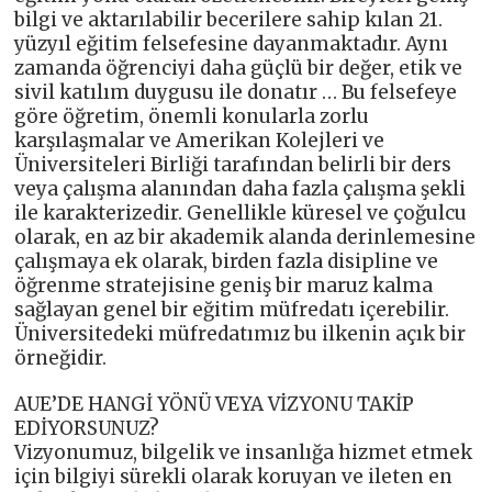
bilgi ve aktarılabilir becerilere sahip kılan 21.
yüzyıl eğitim felsefesine dayanmaktadır. Aynı
zamanda öğrenciyi daha güçlü bir değer, etik ve
sivil katılım duygusu ile donatır … Bu felsefeye
göre öğretim, önemli konularla zorlu
karşılaşmalar ve Amerikan Kolejleri ve
Üniversiteleri Birliği tarafından belirli bir ders
veya çalışma alanından daha fazla çalışma şekli
ile karakterizedir. Genellikle küresel ve çoğulcu
olarak, en az bir akademik alanda derinlemesine
çalışmaya ek olarak, birden fazla disipline ve
öğrenme stratejisine geniş bir maruz kalma
sağlayan genel bir eğitim müfredatı içerebilir.
Üniversitedeki müfredatımız bu ilkenin açık bir
örneğidir.
AUE’DE HANGİ YÖNÜ VEYA VİZYONU TAKİP
EDİYORSUNUZ?
Vizyonumuz, bilgelik ve insanlığa hizmet etmek
için bilgiyi sürekli olarak koruyan ve ileten en