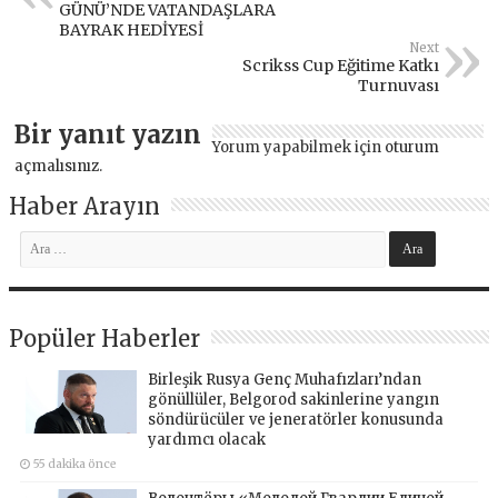
GÜNÜ’NDE VATANDAŞLARA
BAYRAK HEDİYESİ
Next
Scrikss Cup Eğitime Katkı
Turnuvası
Bir yanıt yazın
Yorum yapabilmek için
oturum
açmalısınız
.
Haber Arayın
Popüler Haberler
Birleşik Rusya Genç Muhafızları’ndan
gönüllüler, Belgorod sakinlerine yangın
söndürücüler ve jeneratörler konusunda
yardımcı olacak
55 dakika önce