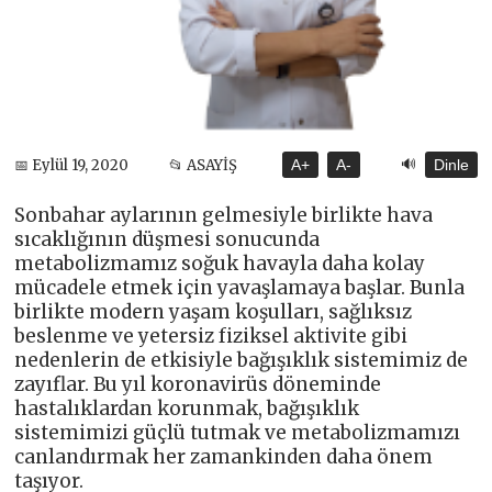
🔊
📅 Eylül 19, 2020
📂 ASAYİŞ
A+
A-
Dinle
Sonbahar aylarının gelmesiyle birlikte hava
sıcaklığının düşmesi sonucunda
metabolizmamız soğuk havayla daha kolay
mücadele etmek için yavaşlamaya başlar. Bunla
birlikte modern yaşam koşulları, sağlıksız
beslenme ve yetersiz fiziksel aktivite gibi
nedenlerin de etkisiyle bağışıklık sistemimiz de
zayıflar. Bu yıl koronavirüs döneminde
hastalıklardan korunmak, bağışıklık
sistemimizi güçlü tutmak ve metabolizmamızı
canlandırmak her zamankinden daha önem
taşıyor.