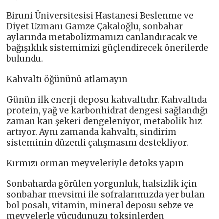
Biruni Üniversitesisi Hastanesi Beslenme ve
Diyet Uzmanı Gamze Çakaloğlu, sonbahar
aylarında metabolizmamızı canlandıracak ve
bağışıklık sistemimizi güçlendirecek önerilerde
bulundu.
Kahvaltı öğününü atlamayın
Günün ilk enerji deposu kahvaltıdır. Kahvaltıda
protein, yağ ve karbonhidrat dengesi sağlandığı
zaman kan şekeri dengeleniyor, metabolik hız
artıyor. Aynı zamanda kahvaltı, sindirim
sisteminin düzenli çalışmasını destekliyor.
Kırmızı orman meyveleriyle detoks yapın
Sonbaharda görülen yorgunluk, halsizlik için
sonbahar mevsimi ile sofralarımızda yer bulan
bol posalı, vitamin, mineral deposu sebze ve
meyvelerle vücudunuzu toksinlerden