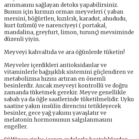
arınmasını sağlayan detoks yapabilirsiniz.
Bunun için kırmızı orman meyveleri ( yaban
mersini, böğürtlen, kızılcık, karadut, ahududu,
kurt üzümü) ve narenciyeyi ( portakal,
mandalina, greyfurt, limon, turunç) mevsiminde
düzenli yiyin.
Meyveyi kahvaltıda ve ara öğünlerde tüketin!
Meyveler içerdikleri antioksidanlar ve
vitaminlerle bağışıklık sistemini güçlendiren ve
metabolizma hızını artıran en önemli
besinlerdir. Ancak meyveyi kontrollü ve doğru
zamanda tüketmek gerekir. Meyve genellikle
sabah ya da öğle saatlerinde tüketilmelidir. Uyku
saatine yakın insülin direncini tetikleyecek
besinler, gece yağ yakımı yavaşlatır ve
melatonin hormonunun salgılanmasını
engeller.