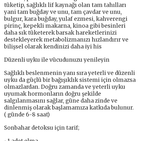
tüketip, sağlıklı lif kaynağı olan tam tahılları
yani tam buğday ve unu, tam çavdar ve unu,
bulgur, kara buğday, yulaf ezmesi, kahverengi
pirinç, kepekli makarna, kinoa gibi besinleri
daha sık tüketerek barsak hareketlerinizi
destekleyerek metabolizmanızı hızlandırır ve
bilişsel olarak kendinizi daha iyi his
Düzenli uyku ile vücudunuzu yenileyin
Sağlıklı beslenmenin yanı sıra yeterli ve düzenli
uyku da güçlü bir bağışıklık sistemi için olmazsa
olmazlardan. Doğru zamanda ve yeterli uyku
uyumak hormonların doğru şekilde
salgılanmasını sağlar, güne daha zinde ve
dinlenmiş olarak başlamamıza katkıda bulunur.
( günde 6-8 saat)
Sonbahar detoksu için tarif;