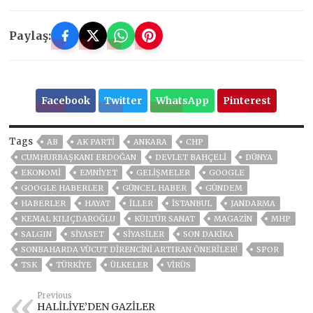
Paylaş:
Facebook
Twitter
WhatsApp
Pinterest
Tags
AB
AK PARTİ
ANKARA
CHP
CUMHURBAŞKANI ERDOĞAN
DEVLET BAHÇELİ
DÜNYA
EKONOMİ
EMNİYET
GELIŞMELER
GOOGLE
GOOGLE HABERLER
GÜNCEL HABER
GÜNDEM
HABERLER
HAYAT
İLLER
ISTANBUL
JANDARMA
KEMAL KILIÇDAROĞLU
KÜLTÜR SANAT
MAGAZİN
MHP
SALGIN
SİYASET
SİYASİLER
SON DAKIKA
SONBAHARDA VÜCUT DİRENCİNİ ARTIRAN ÖNERİLER!
SPOR
TSK
TÜRKİYE
ÜLKELER
VIRÜS
Previous
HALİLİYE’DEN GAZİLER