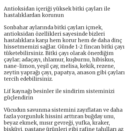
Antioksidan içeriği yüksek bitki çayları ile
hastalıklardan korunun
Sonbahar aylarında bitki çayları içmek,
antioksidan özellikleri sayesinde bizleri
hastalıklara karşı hem korur hem de daha dinç
hissetmemizi sağlar. Günde 1-2 fincan bitki çayı
tüketebilirsiniz. Bitki çayı olarak önerdiğim
çaylar; adaçayı, ıhlamur, kuşburnu, hibiskus,
nane-limon, yeşil çay, melisa, kekik, rezene,
zeytin yaprağı çayı, papatya, anason gibi çayları
tercih edebilirsiniz.
Lif kaynağı besinler ile sindirim sisteminizi
güçlendirin
Vücudun savunma sistemini zayıflatan ve daha
fazla yorgunluk hissini arttıran buğday unu,
beyaz ekmek, mısır gevreği, yufka, kraker,
bisküvi, pastane ürünleri gibi rafine tahılları az