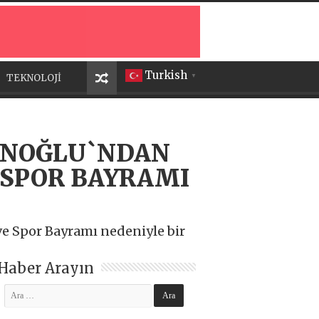
Turkish
TEKNOLOJİ
▼
ANOĞLU`NDAN
 SPOR BAYRAMI
e Spor Bayramı nedeniyle bir
Haber Arayın