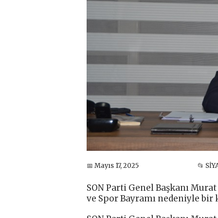
📅 Mayıs 17, 2025
📂 Sİ
SON Parti Genel Başkanı Murat
ve Spor Bayramı nedeniyle bir 