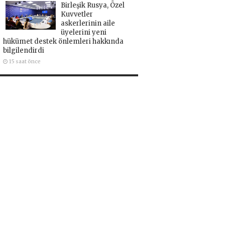
Birleşik Rusya, Özel
Kuvvetler
askerlerinin aile
üyelerini yeni
hükümet destek önlemleri hakkında
bilgilendirdi
15 saat önce