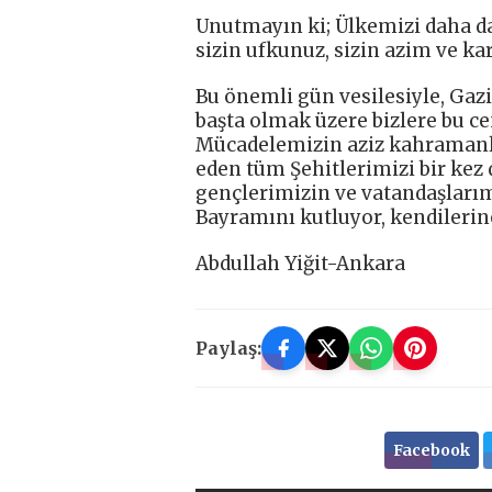
Unutmayın ki; Ülkemizi daha da y
sizin ufkunuz, sizin azim ve kara
Bu önemli gün vesilesiyle, Gaz
başta olmak üzere bizlere bu ce
Mücadelemizin aziz kahramanla
eden tüm Şehitlerimizi bir kez
gençlerimizin ve vatandaşlarım
Bayramını kutluyor, kendilerine
Abdullah Yiğit-Ankara
Paylaş:
Facebook