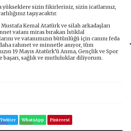
ükseklere sizin fikirleriniz, sizin icatlarınız,
rlılığınız taşıyacaktır.
i Mustafa Kemal Atatürk ve silah arkadaşları
nnet vatanı miras bırakan İstiklal
rını ve vatanımızın bütünlüğü için canını feda
 daha rahmet ve minnetle anıyor, tüm
ızın 19 Mayıs Atatürk’ü Anma, Gençlik ve Spor
 başarı, sağlık ve mutluluklar diliyorum.
Twitter
WhatsApp
Pinterest