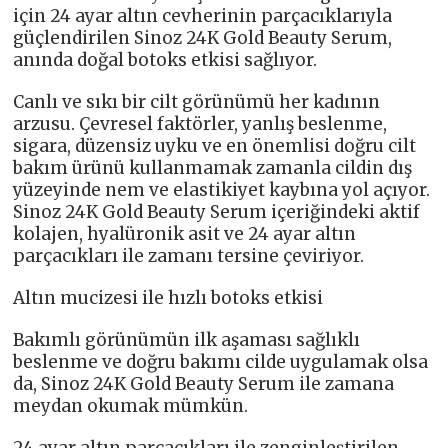
için 24 ayar altın cevherinin parçacıklarıyla
güçlendirilen Sinoz 24K Gold Beauty Serum,
anında doğal botoks etkisi sağlıyor.
Canlı ve sıkı bir cilt görünümü her kadının
arzusu. Çevresel faktörler, yanlış beslenme,
sigara, düzensiz uyku ve en önemlisi doğru cilt
bakım ürünü kullanmamak zamanla cildin dış
yüzeyinde nem ve elastikiyet kaybına yol açıyor.
Sinoz 24K Gold Beauty Serum içeriğindeki aktif
kolajen, hyalüronik asit ve 24 ayar altın
parçacıkları ile zamanı tersine çeviriyor.
Altın mucizesi ile hızlı botoks etkisi
Bakımlı görünümün ilk aşaması sağlıklı
beslenme ve doğru bakımı cilde uygulamak olsa
da, Sinoz 24K Gold Beauty Serum ile zamana
meydan okumak mümkün.