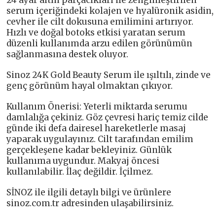
24 ayar altın parçacıkları ile zenginleştirilen
serum içeriğindeki kolajen ve hyalüronik asidin,
cevher ile cilt dokusuna emilimini artırıyor.
Hızlı ve doğal botoks etkisi yaratan serum
düzenli kullanımda arzu edilen görünümün
sağlanmasına destek oluyor.
Sinoz 24K Gold Beauty Serum ile ışıltılı, zinde ve
genç görünüm hayal olmaktan çıkıyor.
Kullanım Önerisi: Yeterli miktarda serumu
damlalığa çekiniz. Göz çevresi hariç temiz cilde
günde iki defa dairesel hareketlerle masaj
yaparak uygulayınız. Cilt tarafından emilim
gerçekleşene kadar bekleyiniz. Günlük
kullanıma uygundur. Makyaj öncesi
kullanılabilir. İlaç değildir. İçilmez.
SİNOZ ile ilgili detaylı bilgi ve ürünlere
sinoz.com.tr adresinden ulaşabilirsiniz.