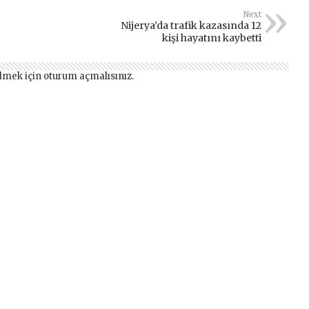
Next
Nijerya’da trafik kazasında 12
kişi hayatını kaybetti
lmek için
oturum açmalısınız
.