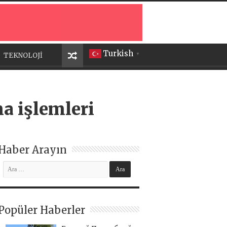
Turkish
TEKNOLOJİ
▼
ma işlemleri
Haber Arayın
Popüler Haberler