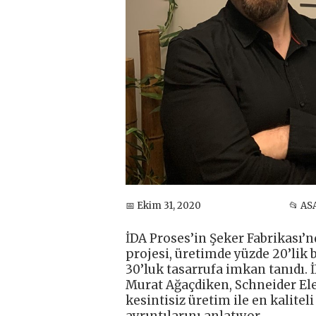
📅 Ekim 31, 2020
📂 AS
İDA Proses’in Şeker Fabrikası’
projesi, üretimde yüzde 20’lik b
30’luk tasarrufa imkan tanıdı. 
Murat Ağaçdiken, Schneider Elect
kesintisiz üretim ile en kalitel
ayrıntılarını anlatıyor.