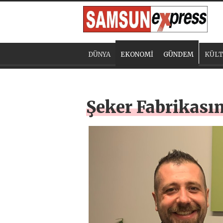
DÜNYA
EKONOMİ
GÜNDEM
KÜLT
Şeker Fabrikası