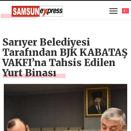
Sarıyer Belediyesi
Tarafından BJK KABATAŞ
VAKFI’na Tahsis Edilen
Yurt Binası