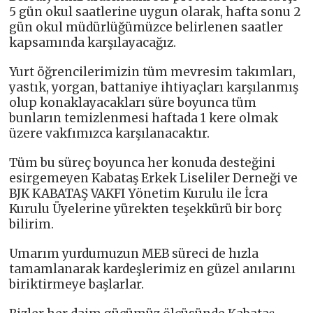
5 gün okul saatlerine uygun olarak, hafta sonu 2
gün okul müdürlüğümüzce belirlenen saatler
kapsamında karşılayacağız.
Yurt öğrencilerimizin tüm mevresim takımları,
yastık, yorgan, battaniye ihtiyaçları karşılanmış
olup konaklayacakları süre boyunca tüm
bunların temizlenmesi haftada 1 kere olmak
üzere vakfımızca karşılanacaktır.
Tüm bu süreç boyunca her konuda desteğini
esirgemeyen Kabataş Erkek Liseliler Derneği ve
BJK KABATAŞ VAKFI Yönetim Kurulu ile İcra
Kurulu Üyelerine yürekten teşekkürü bir borç
bilirim.
Umarım yurdumuzun MEB süreci de hızla
tamamlanarak kardeşlerimiz en güzel anılarını
biriktirmeye başlarlar.