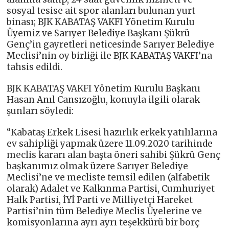
sosyal tesise ait spor alanları bulunan yurt
binası; BJK KABATAŞ VAKFI Yönetim Kurulu
Üyemiz ve Sarıyer Belediye Başkanı Şükrü
Genç’in gayretleri neticesinde Sarıyer Belediye
Meclisi’nin oy birliği ile BJK KABATAŞ VAKFI’na
tahsis edildi.
BJK KABATAŞ VAKFI Yönetim Kurulu Başkanı
Hasan Anıl Cansızoğlu, konuyla ilgili olarak
şunları söyledi:
“Kabataş Erkek Lisesi hazırlık erkek yatılılarına
ev sahipliği yapmak üzere 11.09.2020 tarihinde
meclis kararı alan başta öneri sahibi Şükrü Genç
başkanımız olmak üzere Sarıyer Belediye
Meclisi’ne ve mecliste temsil edilen (alfabetik
olarak) Adalet ve Kalkınma Partisi, Cumhuriyet
Halk Partisi, İYİ Parti ve Milliyetçi Hareket
Partisi’nin tüm Belediye Meclis Üyelerine ve
komisyonlarına ayrı ayrı teşekkürü bir borç