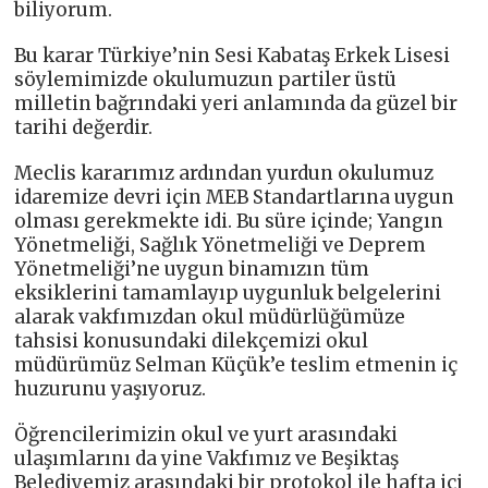
biliyorum.
Bu karar Türkiye’nin Sesi Kabataş Erkek Lisesi
söylemimizde okulumuzun partiler üstü
milletin bağrındaki yeri anlamında da güzel bir
tarihi değerdir.
Meclis kararımız ardından yurdun okulumuz
idaremize devri için MEB Standartlarına uygun
olması gerekmekte idi. Bu süre içinde; Yangın
Yönetmeliği, Sağlık Yönetmeliği ve Deprem
Yönetmeliği’ne uygun binamızın tüm
eksiklerini tamamlayıp uygunluk belgelerini
alarak vakfımızdan okul müdürlüğümüze
tahsisi konusundaki dilekçemizi okul
müdürümüz Selman Küçük’e teslim etmenin iç
huzurunu yaşıyoruz.
Öğrencilerimizin okul ve yurt arasındaki
ulaşımlarını da yine Vakfımız ve Beşiktaş
Belediyemiz arasındaki bir protokol ile hafta içi