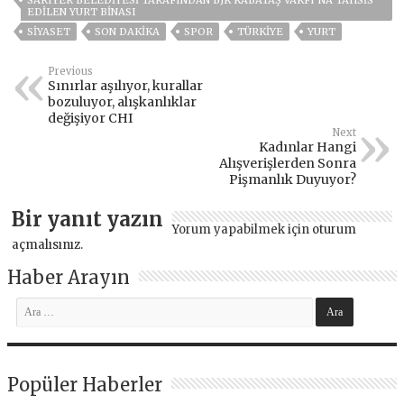
EDILEN YURT BINASI
SİYASET
SON DAKIKA
SPOR
TÜRKİYE
YURT
Previous
Sınırlar aşılıyor, kurallar
bozuluyor, alışkanlıklar
değişiyor CHI
Next
Kadınlar Hangi
Alışverişlerden Sonra
Pişmanlık Duyuyor?
Bir yanıt yazın
Yorum yapabilmek için
oturum
açmalısınız
.
Haber Arayın
Popüler Haberler