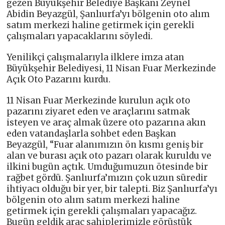
gezen Büyükşehir Belediye Başkanı Zeynel
Abidin Beyazgül, Şanlıurfa’yı bölgenin oto alım
satım merkezi haline getirmek için gerekli
çalışmaları yapacaklarını söyledi.
Yenilikçi çalışmalarıyla ilklere imza atan
Büyükşehir Belediyesi, 11 Nisan Fuar Merkezinde
Açık Oto Pazarını kurdu.
11 Nisan Fuar Merkezinde kurulun açık oto
pazarını ziyaret eden ve araçlarını satmak
isteyen ve araç almak üzere oto pazarına akın
eden vatandaşlarla sohbet eden Başkan
Beyazgül, “Fuar alanımızın ön kısmı geniş bir
alan ve burası açık oto pazarı olarak kuruldu ve
ilkini bugün açtık. Umduğumuzun ötesinde bir
rağbet gördü. Şanlıurfa’mızın çok uzun süredir
ihtiyacı olduğu bir yer, bir talepti. Biz Şanlıurfa’yı
bölgenin oto alım satım merkezi haline
getirmek için gerekli çalışmaları yapacağız.
Bugün geldik araç sahiplerimizle görüştük