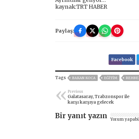
kaynak:TRT HABER
Paylaş:
Facebook
Tags
BAKAN KOCA
EĞITIM
REHBE
Previous
Galatasaray, Trabzonspor ile
karşı karşıya gelecek
Bir yanıt yazın
Yorum yapabi