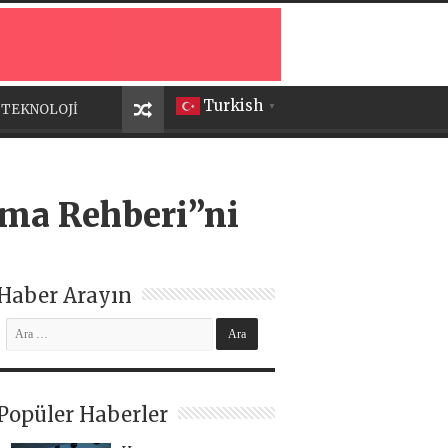
Turkish
TEKNOLOJİ
▼
şma Rehberi”ni
Haber Arayın
Popüler Haberler