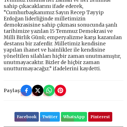
sahip çıkacaklarını ifade ederek,
“Cumhurbaşkanımız Sayın Recep Tayyip
Erdoğan liderliğinde milletimizin
demokrasisine sahip çıkması sonucunda şanlı
tarihimize yazılan 15 Temmuz Demokrasi ve
Milli Birlik Günü; emperyalizme karşı kazanılan
destansı bir zaferdir. Milletimiz kendisine
yapılan ihanet ve hainlikler ile kendisine
yöneltilen silahları hiçbir zaman unutmamıştır,
unutmayacaktır. Bizler de hiçbir zaman
unutturmayacağız.” ifadelerini kaydetti.
Paylaş:
Facebook
Twitter
WhatsApp
Pinterest