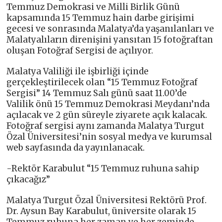
Temmuz Demokrasi ve Milli Birlik Günü
kapsamında 15 Temmuz hain darbe girişimi
gecesi ve sonrasında Malatya’da yaşanılanları ve
Malatyalıların direnişini yansıtan 15 fotoğraftan
oluşan Fotoğraf Sergisi de açılıyor.
Malatya Valiliği ile işbirliği içinde
gerçekleştirilecek olan “15 Temmuz Fotoğraf
Sergisi” 14 Temmuz Salı günü saat 11.00’de
Valilik önü 15 Temmuz Demokrasi Meydanı’nda
açılacak ve 2 gün süreyle ziyarete açık kalacak.
Fotoğraf sergisi aynı zamanda Malatya Turgut
Özal Üniversitesi’nin sosyal medya ve kurumsal
web sayfasında da yayınlanacak.
-Rektör Karabulut “15 Temmuz ruhuna sahip
çıkacağız”
Malatya Turgut Özal Üniversitesi Rektörü Prof.
Dr. Aysun Bay Karabulut, üniversite olarak 15
Temmuz ruhuna her zaman ve her zeminde