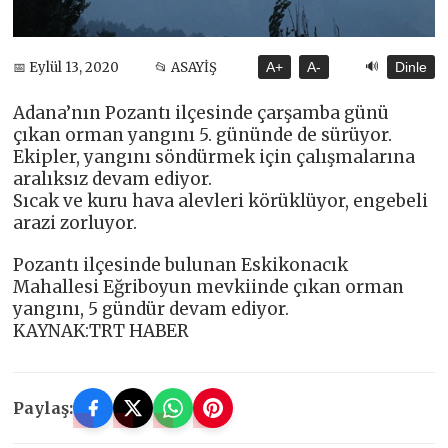
🔊
📅 Eylül 13, 2020
📂 ASAYİŞ
A+
A-
Dinle
Adana’nın Pozantı ilçesinde çarşamba günü
çıkan orman yangını 5. gününde de sürüyor.
Ekipler, yangını söndürmek için çalışmalarına
aralıksız devam ediyor.
Sıcak ve kuru hava alevleri körüklüyor, engebeli
arazi zorluyor.
Pozantı ilçesinde bulunan Eskikonacık
Mahallesi Eğriboyun mevkiinde çıkan orman
yangını, 5 gündür devam ediyor.
KAYNAK:TRT HABER
Paylaş: