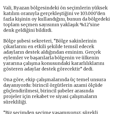
Vali, Ryazan bölgesindeki ön seçimlerin yüksek
katılım oranıyla gerçekleştiğini ve 103.000’den
fazla kişinin oy kullandığını, bunun da bölgedeki
toplam seçmen sayısının yaklaşık %12’sine
denk geldiğini bildirdi.
Bölge şubesi sekreteri, “Bölge sakinlerinin
çıkarlarını en etkili şekilde temsil edecek
adayların destek aldığından eminim. Gerçek
eylemler ve başarılarla bölgenin ve ülkenin
yararına çalışma konusundaki kararlılıklarını
gösteren adaylar destek görecektir” dedi.
Ona göre, ekip çalışmalarında üç temel unsura
dayanıyordu: birincil örgütlerin azami ölçüde
güçlendirilmesi, birincil şubeler arasında
projeler için rekabet ve siyasi çalışmaların
sürekliliği.
“Biz seçimden seçime yaşamıyoruz; sürekli