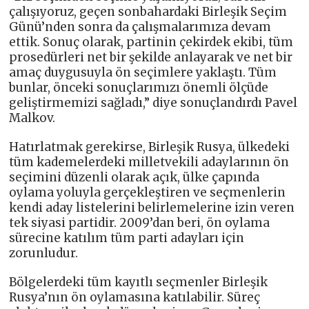
çalışıyoruz, geçen sonbahardaki Birleşik Seçim
Günü’nden sonra da çalışmalarımıza devam
ettik. Sonuç olarak, partinin çekirdek ekibi, tüm
prosedürleri net bir şekilde anlayarak ve net bir
amaç duygusuyla ön seçimlere yaklaştı. Tüm
bunlar, önceki sonuçlarımızı önemli ölçüde
geliştirmemizi sağladı,” diye sonuçlandırdı Pavel
Malkov.
Hatırlatmak gerekirse, Birleşik Rusya, ülkedeki
tüm kademelerdeki milletvekili adaylarının ön
seçimini düzenli olarak açık, ülke çapında
oylama yoluyla gerçekleştiren ve seçmenlerin
kendi aday listelerini belirlemelerine izin veren
tek siyasi partidir. 2009’dan beri, ön oylama
sürecine katılım tüm parti adayları için
zorunludur.
Bölgelerdeki tüm kayıtlı seçmenler Birleşik
Rusya’nın ön oylamasına katılabilir. Süreç