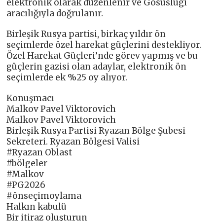
elektronik olarak düzenlenir ve Gosuslugi
aracılığıyla doğrulanır.
Birleşik Rusya partisi, birkaç yıldır ön
seçimlerde özel harekat güçlerini destekliyor.
Özel Harekat Güçleri’nde görev yapmış ve bu
güçlerin gazisi olan adaylar, elektronik ön
seçimlerde ek %25 oy alıyor.
Konuşmacı
Malkov Pavel Viktorovich
Malkov Pavel Viktorovich
Birleşik Rusya Partisi Ryazan Bölge Şubesi
Sekreteri. Ryazan Bölgesi Valisi
#Ryazan Oblast
#bölgeler
#Malkov
#PG2026
#önseçimoylama
Halkın kabulü
Bir itiraz oluşturun