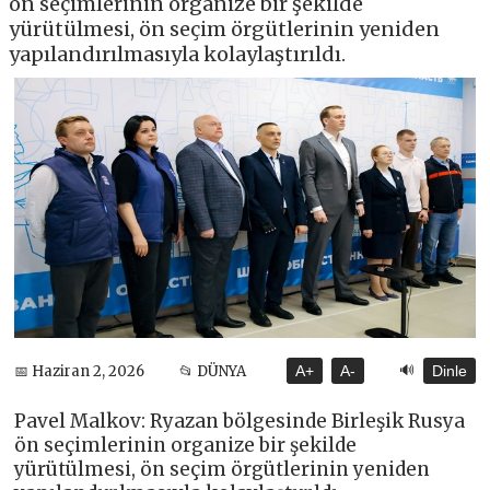
ön seçimlerinin organize bir şekilde
yürütülmesi, ön seçim örgütlerinin yeniden
yapılandırılmasıyla kolaylaştırıldı.
🔊
📅 Haziran 2, 2026
📂 DÜNYA
A+
A-
Dinle
Pavel Malkov: Ryazan bölgesinde Birleşik Rusya
ön seçimlerinin organize bir şekilde
yürütülmesi, ön seçim örgütlerinin yeniden