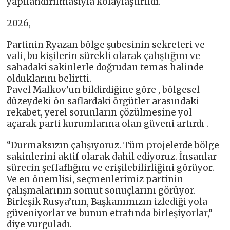
yapılandırılmasıyla kolaylaştırıldı.
2026,
Partinin Ryazan bölge şubesinin sekreteri ve
vali, bu kişilerin sürekli olarak çalıştığını ve
sahadaki sakinlerle doğrudan temas halinde
olduklarını belirtti.
Pavel Malkov’un bildirdiğine göre , bölgesel
düzeydeki ön saflardaki örgütler arasındaki
rekabet, yerel sorunların çözülmesine yol
açarak parti kurumlarına olan güveni artırdı .
“Durmaksızın çalışıyoruz. Tüm projelerde bölge
sakinlerini aktif olarak dahil ediyoruz. İnsanlar
sürecin şeffaflığını ve erişilebilirliğini görüyor.
Ve en önemlisi, seçmenlerimiz partinin
çalışmalarının somut sonuçlarını görüyor.
Birleşik Rusya’nın, Başkanımızın izlediği yola
güveniyorlar ve bunun etrafında birleşiyorlar,”
diye vurguladı.