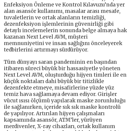
Enfeksiyon Önleme ve Kontrol Kılavuzu’nda yer
alan asansör kullanımı, masalar arası mesafe,
tuvaletlerin ve ortak alanların temizliği,
dezenfeksiyon işlemlerinin güvenirliği gibi
detaylı incelemelerin sonunda belge almaya hak
kazanan Next Level AVM, müşteri
memnuniyetini ve insan sağlığını önceleyerek
tedbirlerini artırmayı sürdürüyor.
Tüm dünyayı saran pandeminin en başından
itibaren süreci büyük bir hassasiyetle yöneten
Next Level AVM, oluşturduğu hijyen timleri ile en
küçük noktaları dahi büyük bir titizlikle
dezenfekte etmeye, misafirlerine yüzde yüz
temiz hava sağlamaya devam ediyor. Girişler
vücut ısısı ölçümü yapılarak maske zorunluluğu
ile sağlanırken, içeride sık sık maske kontrolü
de yapılıyor. Artırılan hijyen çalışmaları
kapsamında asansör, ATM’ler, yürüyen
merdivenler, X-ray cihazları, ortak kullanım