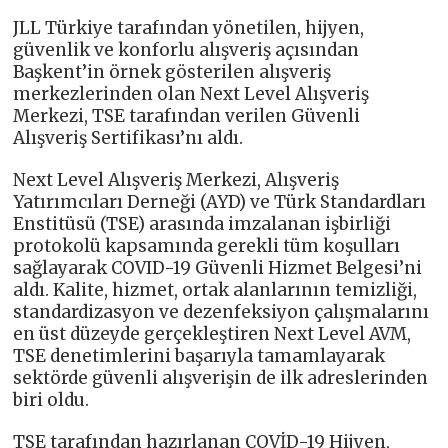
JLL Türkiye tarafından yönetilen, hijyen,
güvenlik ve konforlu alışveriş açısından
Başkent’in örnek gösterilen alışveriş
merkezlerinden olan Next Level Alışveriş
Merkezi, TSE tarafından verilen Güvenli
Alışveriş Sertifikası’nı aldı.
Next Level Alışveriş Merkezi, Alışveriş
Yatırımcıları Derneği (AYD) ve Türk Standardları
Enstitüsü (TSE) arasında imzalanan işbirliği
protokolü kapsamında gerekli tüm koşulları
sağlayarak COVID-19 Güvenli Hizmet Belgesi’ni
aldı. Kalite, hizmet, ortak alanlarının temizliği,
standardizasyon ve dezenfeksiyon çalışmalarını
en üst düzeyde gerçekleştiren Next Level AVM,
TSE denetimlerini başarıyla tamamlayarak
sektörde güvenli alışverişin de ilk adreslerinden
biri oldu.
TSE tarafından hazırlanan COVİD-19 Hijyen,