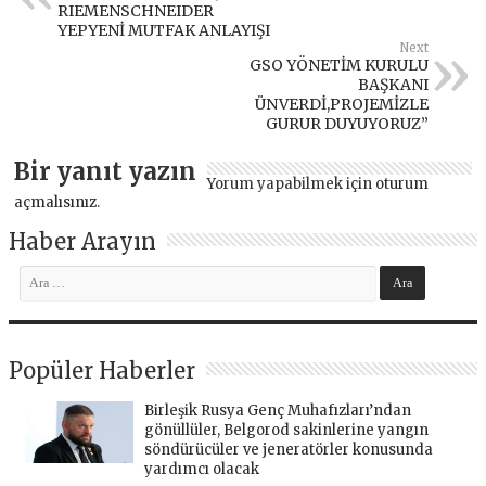
RIEMENSCHNEIDER
YEPYENİ MUTFAK ANLAYIŞI
Next
GSO YÖNETİM KURULU
BAŞKANI
ÜNVERDİ,PROJEMİZLE
GURUR DUYUYORUZ”
Bir yanıt yazın
Yorum yapabilmek için
oturum
açmalısınız
.
Haber Arayın
Popüler Haberler
Birleşik Rusya Genç Muhafızları’ndan
gönüllüler, Belgorod sakinlerine yangın
söndürücüler ve jeneratörler konusunda
yardımcı olacak