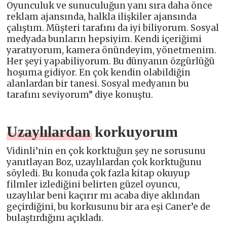
Oyunculuk ve sunuculuğun yanı sıra daha önce
reklam ajansında, halkla ilişkiler ajansında
çalıştım. Müşteri tarafını da iyi biliyorum. Sosyal
medyada bunların hepsiyim. Kendi içeriğimi
yaratıyorum, kamera önündeyim, yönetmenim.
Her şeyi yapabiliyorum. Bu dünyanın özgürlüğü
hoşuma gidiyor. En çok kendin olabildiğin
alanlardan bir tanesi. Sosyal medyanın bu
tarafını seviyorum” diye konuştu.
Uzaylılardan korkuyorum
Vidinli’nin en çok korktuğun şey ne sorusunu
yanıtlayan Boz, uzaylılardan çok korktuğunu
söyledi. Bu konuda çok fazla kitap okuyup
filmler izlediğini belirten güzel oyuncu,
uzaylılar beni kaçırır mı acaba diye aklından
geçirdiğini, bu korkusunu bir ara eşi Caner’e de
bulaştırdığını açıkladı.