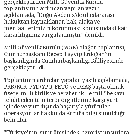
gerçekleştirilen Millî Güvenlik Kurulu
toplantısının ardından yapılan yazılı
açıklamada, “Doğu Akdeniz’de uluslararası
hukuktan kaynaklanan hak, alaka ve
menfaatlerimizin korunması konusundaki kati
kararlılığımız vurgulanmıştır” denildi.
Millî Güvenlik Kurulu (MGK) olağan toplantısı,
Cumhurbaşkanı Recep Tayyip Erdoğan’ın
başkanlığında Cumhurbaşkanlığı Külliyesinde
gerçekleştirildi.
Toplantının ardından yapılan yazılı açıklamada,
PKK/KCK-PYD/YPG, FETÖ ve DEAŞ başta olmak
üzere, millî birlik ve beraberlik ile millî bekayı
tehdit eden tüm terör örgütlerine karşı yurt
içinde ve yurt dışında başarıyla yürütülen
operasyonlar hakkında Kurul’a bilgi sunulduğu
belirtildi.
“Türkiye’nin, sınır ötesindeki terörist unsurlara