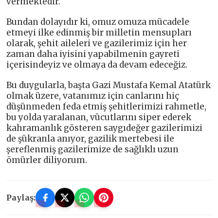
vermektedir.
Bundan dolayıdır ki, omuz omuza mücadele
etmeyi ilke edinmiş bir milletin mensupları
olarak, şehit aileleri ve gazilerimiz için her
zaman daha iyisini yapabilmenin gayreti
içerisindeyiz ve olmaya da devam edeceğiz.
Bu duygularla, başta Gazi Mustafa Kemal Atatürk
olmak üzere, vatanımız için canlarını hiç
düşünmeden feda etmiş şehitlerimizi rahmetle,
bu yolda yaralanan, vücutlarını siper ederek
kahramanlık gösteren saygıdeğer gazilerimizi
de şükranla anıyor, gazilik mertebesi ile
şereflenmiş gazilerimize de sağlıklı uzun
ömürler diliyorum.
Paylaş: