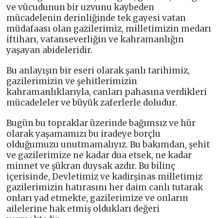
ve vücudunun bir uzvunu kaybeden
mücadelenin derinliğinde tek gayesi vatan
müdafaası olan gazilerimiz, milletimizin medarı
iftiharı, vatanseverliğin ve kahramanlığın
yaşayan abideleridir.
Bu anlayışın bir eseri olarak şanlı tarihimiz,
gazilerimizin ve şehitlerimizin
kahramanlıklarıyla, canları pahasına verdikleri
mücadeleler ve büyük zaferlerle doludur.
Bugün bu topraklar üzerinde bağımsız ve hür
olarak yaşamamızı bu iradeye borçlu
olduğumuzu unutmamalıyız. Bu bakımdan, şehit
ve gazilerimize ne kadar dua etsek, ne kadar
minnet ve şükran duysak azdır. Bu bilinç
içerisinde, Devletimiz ve kadirşinas milletimiz
gazilerimizin hatırasını her daim canlı tutarak
onları yad etmekte, gazilerimize ve onların
ailelerine hak etmiş oldukları değeri