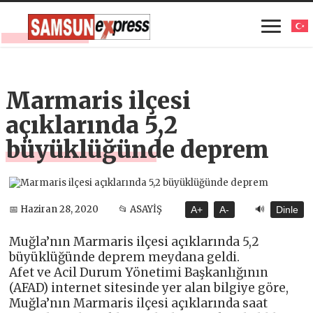
Marmaris ilçesi
açıklarında 5,2
büyüklüğünde deprem
🔊
📅 Haziran 28, 2020
📂 ASAYİŞ
A+
A-
Dinle
Muğla’nın Marmaris ilçesi açıklarında 5,2
büyüklüğünde deprem meydana geldi.
Afet ve Acil Durum Yönetimi Başkanlığının
(AFAD) internet sitesinde yer alan bilgiye göre,
Muğla’nın Marmaris ilçesi açıklarında saat