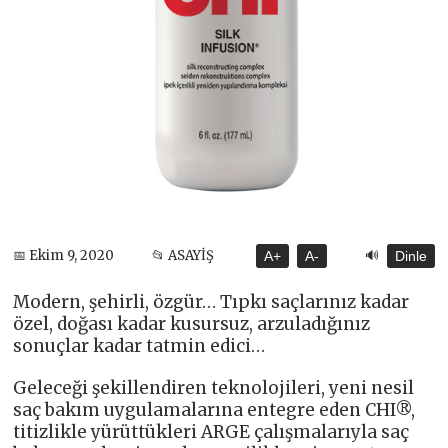
🔊
📅 Ekim 9, 2020
📂 ASAYİŞ
A+
A-
Dinle
Modern, şehirli, özgür… Tıpkı saçlarınız kadar
özel, doğası kadar kusursuz, arzuladığınız
sonuçlar kadar tatmin edici…
Geleceği şekillendiren teknolojileri, yeni nesil
saç bakım uygulamalarına entegre eden CHI®,
titizlikle yürüttükleri ARGE çalışmalarıyla saç