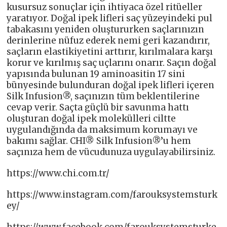
kusursuz sonuçlar için ihtiyaca özel ritüeller
yaratıyor. Doğal ipek lifleri saç yüzeyindeki pul
tabakasını yeniden oluştururken saçlarınızın
derinlerine nüfuz ederek nemi geri kazandırır,
saçların elastikiyetini arttırır, kırılmalara karşı
korur ve kırılmış saç uçlarını onarır. Saçın doğal
yapısında bulunan 19 aminoasitin 17 sini
bünyesinde bulunduran doğal ipek lifleri içeren
Silk Infusion®, saçınızın tüm beklentilerine
cevap verir. Saçta güçlü bir savunma hattı
oluşturan doğal ipek molekülleri ciltte
uygulandığında da maksimum korumayı ve
bakımı sağlar. CHI® Silk Infusion®’u hem
saçınıza hem de vücudunuza uygulayabilirsiniz.
https://www.chi.com.tr/
https://www.instagram.com/farouksystemsturk
ey/
https://www.facebook.com/farouksystemsturke