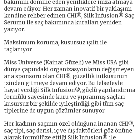
bakımını domine eden yeniliklere imza atmaya
devam ediyor. Her zaman inovatif bir yaklaşımı
kendine rehber edinen CHI®, Silk Infusion® Saç
Serumu ile saç bakımında kuralları yeniden
yazıyor.
Maksimum koruma, kusursuz ışıltı ile
taçlanıyor
Miss Universe (Kainat Güzeli) ve Miss USA gibi
dünya çapındaki organizasyonların değişmeyen
ana sponsoru olan CHI®, güzellik tutkusunun
izinden gitmeye devam ediyor. Bu felsefeyle
hayat verdiği Silk Infusion®, güçlü yapılandırma
formülü sayesinde kuru ve yıpranmış saçları
kusursuz bir şekilde iyileştirdiği gibi tüm saç
tiplerine de uygun çözümler sunuyor.
Her kadının saçının özel olduğuna inanan CHI®,
saç tipi, saç derisi, iç ve dış faktörleri göz önüne
alarak formülüze ettiği Silk Infusion® ile