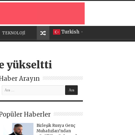
Turkish
TEKNOLOJİ
▼
e yükseltti
Haber Arayın
Popüler Haberler
Birleşik Rusya Genç
Muhafızları’ndan