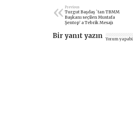
Previous
Turgut Başdaş `tan TBMM
Başkanı seçilen Mustafa
Şentop’ a Tebrik Mesajı
Bir yanıt yazın
Yorum yapabi