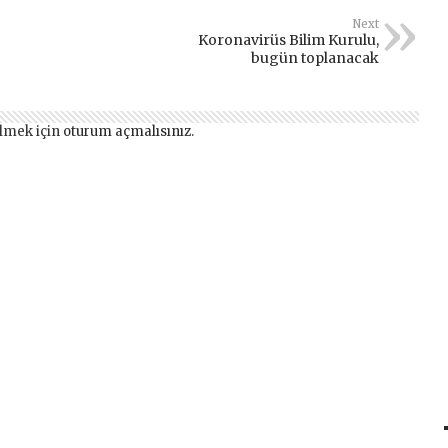
Next
Koronavirüs Bilim Kurulu,
bugün toplanacak
lmek için
oturum açmalısınız
.