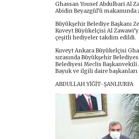
Ghassan Yousef Abdulbari Al Z
Abidin Beyazgül’ü makamında zi
Büyükşehir Belediye Başkanı Ze
Kuveyt Büyükelçisi Al Zawawi’y
çeşitli hediyeler takdim edildi.
Kuveyt Ankara Büyükelçisi Ghas
sırasında Büyükşehir Belediyes
Belediyesi Meclis Başkanvekili
Bayuk ve ilgili daire başkanları
ABDULLAH YİĞİT-ŞANLIURFA