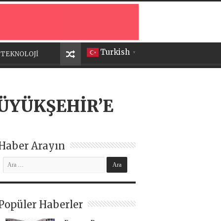
Turkish
TEKNOLOJİ
▼
ÜYÜKŞEHİR’E
Haber Arayın
Popüler Haberler