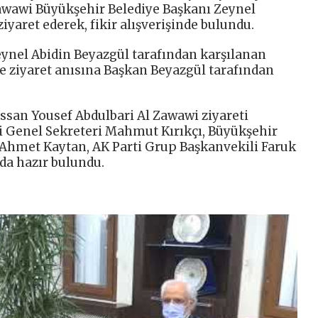
awawi Büyükşehir Belediye Başkanı Zeynel
yaret ederek, fikir alışverişinde bulundu.
ynel Abidin Beyazgül tarafından karşılanan
e ziyaret anısına Başkan Beyazgül tarafından
san Yousef Abdulbari Al Zawawi ziyareti
i Genel Sekreteri Mahmut Kırıkçı, Büyükşehir
 Ahmet Kaytan, AK Parti Grup Başkanvekili Faruk
 da hazır bulundu.