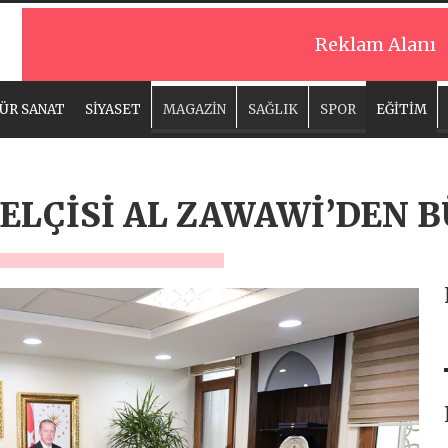
Reklam Alanı
ÜR SANAT
SİYASET
MAGAZİN
SAĞLIK
SPOR
EĞİTİM
ELÇİSİ AL ZAWAWİ’DEN B