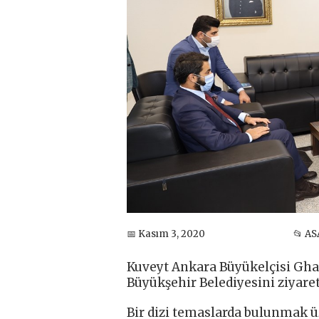
📅 Kasım 3, 2020
📂 AS
Kuveyt Ankara Büyükelçisi Ghas
Büyükşehir Belediyesini ziyaret 
Bir dizi temaslarda bulunmak ü