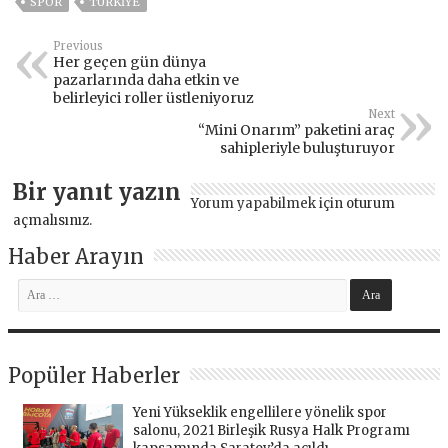
SPOR
TÜRKİYE
Previous
Her geçen gün dünya
pazarlarında daha etkin ve
belirleyici roller üstleniyoruz
Next
“Mini Onarım” paketini araç
sahipleriyle buluşturuyor
Bir yanıt yazın
Yorum yapabilmek için
oturum
açmalısınız
.
Haber Arayın
Popüler Haberler
Yeni Yükseklik engellilere yönelik spor
salonu, 2021 Birleşik Rusya Halk Programı