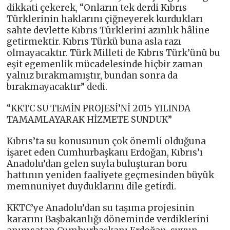
dikkati çekerek, “Onların tek derdi Kıbrıs
Türklerinin haklarını çiğneyerek kurdukları
sahte devlette Kıbrıs Türklerini azınlık hâline
getirmektir. Kıbrıs Türkü buna asla razı
olmayacaktır. Türk Milleti de Kıbrıs Türk’ünü bu
eşit egemenlik mücadelesinde hiçbir zaman
yalnız bırakmamıştır, bundan sonra da
bırakmayacaktır” dedi.
“KKTC SU TEMİN PROJESİ’Nİ 2015 YILINDA
TAMAMLAYARAK HİZMETE SUNDUK”
Kıbrıs’ta su konusunun çok önemli olduğuna
işaret eden Cumhurbaşkanı Erdoğan, Kıbrıs’ı
Anadolu’dan gelen suyla buluşturan boru
hattının yeniden faaliyete geçmesinden büyük
memnuniyet duyduklarını dile getirdi.
KKTC’ye Anadolu’dan su taşıma projesinin
kararını Başbakanlığı döneminde verdiklerini