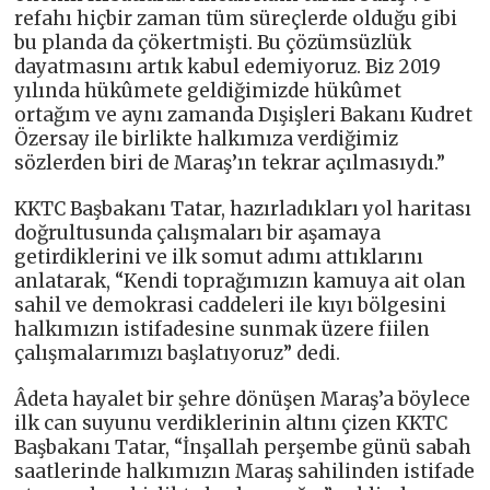
refahı hiçbir zaman tüm süreçlerde olduğu gibi
bu planda da çökertmişti. Bu çözümsüzlük
dayatmasını artık kabul edemiyoruz. Biz 2019
yılında hükûmete geldiğimizde hükûmet
ortağım ve aynı zamanda Dışişleri Bakanı Kudret
Özersay ile birlikte halkımıza verdiğimiz
sözlerden biri de Maraş’ın tekrar açılmasıydı.”
KKTC Başbakanı Tatar, hazırladıkları yol haritası
doğrultusunda çalışmaları bir aşamaya
getirdiklerini ve ilk somut adımı attıklarını
anlatarak, “Kendi toprağımızın kamuya ait olan
sahil ve demokrasi caddeleri ile kıyı bölgesini
halkımızın istifadesine sunmak üzere fiilen
çalışmalarımızı başlatıyoruz” dedi.
Âdeta hayalet bir şehre dönüşen Maraş’a böylece
ilk can suyunu verdiklerinin altını çizen KKTC
Başbakanı Tatar, “İnşallah perşembe günü sabah
saatlerinde halkımızın Maraş sahilinden istifade