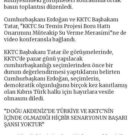
Külliyesindeki görüşmeleri sonrasında ortak
basın toplantısı düzenledi.
Cumhurbaşkanı Erdoğan ve KKTC Başbakanı
Tatar, “KKTC Su Temin Projesi Boru Hattı
Onarımını Müteakip Su Verme Merasimi”ne de
video konferansla bağlandı.
KKTC Başbakanı Tatar ile görüşmelerinde,
KKTC’de pazar günü yapılacak
cumhurbaşkanlığı seçimlerinden önce bir
durum değerlendirmesi yaptıklarını belirten
Cumhurbaşkanı Erdoğan, seçimlerin,
demokratik olgunluğunu birçok kez kanıtlamış
olan Kıbrıs Türk halkı için hayırlara vesile
olmasını diledi.
“DOĞU AKDENİZ’DE TÜRKİYE VE KKTC’NİN
İÇİNDE OLMADIĞI HİÇBİR SENARYONUN BAŞARI
ŞANSI YOKTUR”