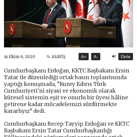
🔊
📅 Ekim 6, 2020
📂 ASAYİŞ
A+
A-
Dinle
Cumhurbaşkanı Erdoğan, KKTC Başbakanı Ersin
Tatar ile düzenlediği ortak basın toplantısında
yaptığı konuşmada, “Kuzey Kıbrıs Türk
Cumhuriyeti’ni siyasi ve ekonomik olarak
küresel sistemin eşit ve onurlu bir üyesi hâline
getirene kadar mücadelemizi sürdürmekte
kararlıyız” dedi.
Cumhurbaşkanı Recep Tayyip Erdoğan ve KKTC
Başbakanı Ersin Tatar Cumhurbaşkanlığı