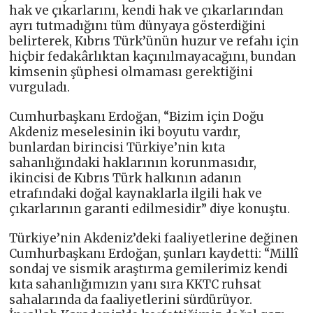
hak ve çıkarlarını, kendi hak ve çıkarlarından
ayrı tutmadığını tüm dünyaya gösterdiğini
belirterek, Kıbrıs Türk’ünün huzur ve refahı için
hiçbir fedakârlıktan kaçınılmayacağını, bundan
kimsenin şüphesi olmaması gerektiğini
vurguladı.
Cumhurbaşkanı Erdoğan, “Bizim için Doğu
Akdeniz meselesinin iki boyutu vardır,
bunlardan birincisi Türkiye’nin kıta
sahanlığındaki haklarının korunmasıdır,
ikincisi de Kıbrıs Türk halkının adanın
etrafındaki doğal kaynaklarla ilgili hak ve
çıkarlarının garanti edilmesidir” diye konuştu.
Türkiye’nin Akdeniz’deki faaliyetlerine değinen
Cumhurbaşkanı Erdoğan, şunları kaydetti: “Millî
sondaj ve sismik araştırma gemilerimiz kendi
kıta sahanlığımızın yanı sıra KKTC ruhsat
sahalarında da faaliyetlerini sürdürüyor.