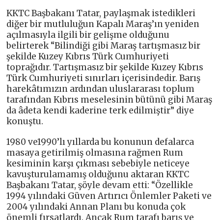
KKTC Başbakanı Tatar, paylaşmak istedikleri
diğer bir mutluluğun Kapalı Maraş’ın yeniden
açılmasıyla ilgili bir gelişme olduğunu
belirterek “Bilindiği gibi Maraş tartışmasız bir
şekilde Kuzey Kıbrıs Türk Cumhuriyeti
toprağıdır. Tartışmasız bir şekilde Kuzey Kıbrıs
Türk Cumhuriyeti sınırları içerisindedir. Barış
harekâtımızın ardından uluslararası toplum
tarafından Kıbrıs meselesinin bütünü gibi Maraş
da âdeta kendi kaderine terk edilmiştir” diye
konuştu.
1980 ve1990’lı yıllarda bu konunun defalarca
masaya getirilmiş olmasına rağmen Rum
kesiminin karşı çıkması sebebiyle neticeye
kavuşturulamamış olduğunu aktaran KKTC
Başbakanı Tatar, şöyle devam etti: “Özellikle
1994 yılındaki Güven Artırıcı Önlemler Paketi ve
2004 yılındaki Annan Planı bu konuda çok
önemli fırsatlardı. Ancak Rum tarafı barış ve