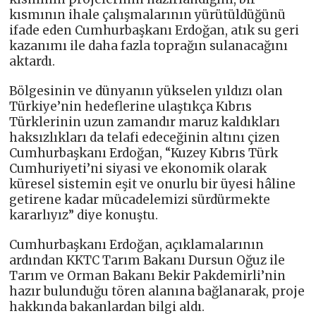
kısmının ihale çalışmalarının yürütüldüğünü
ifade eden Cumhurbaşkanı Erdoğan, atık su geri
kazanımı ile daha fazla toprağın sulanacağını
aktardı.
Bölgesinin ve dünyanın yükselen yıldızı olan
Türkiye’nin hedeflerine ulaştıkça Kıbrıs
Türklerinin uzun zamandır maruz kaldıkları
haksızlıkları da telafi edeceğinin altını çizen
Cumhurbaşkanı Erdoğan, “Kuzey Kıbrıs Türk
Cumhuriyeti’ni siyasi ve ekonomik olarak
küresel sistemin eşit ve onurlu bir üyesi hâline
getirene kadar mücadelemizi sürdürmekte
kararlıyız” diye konuştu.
Cumhurbaşkanı Erdoğan, açıklamalarının
ardından KKTC Tarım Bakanı Dursun Oğuz ile
Tarım ve Orman Bakanı Bekir Pakdemirli’nin
hazır bulunduğu tören alanına bağlanarak, proje
hakkında bakanlardan bilgi aldı.