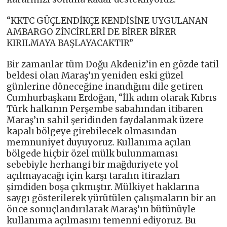
“KKTC GÜÇLENDİKÇE KENDİSİNE UYGULANAN
AMBARGO ZİNCİRLERİ DE BİRER BİRER
KIRILMAYA BAŞLAYACAKTIR”
Bir zamanlar tüm Doğu Akdeniz’in en gözde tatil
beldesi olan Maraş’ın yeniden eski güzel
günlerine döneceğine inandığını dile getiren
Cumhurbaşkanı Erdoğan, “İlk adım olarak Kıbrıs
Türk halkının Perşembe sabahından itibaren
Maraş’ın sahil şeridinden faydalanmak üzere
kapalı bölgeye girebilecek olmasından
memnuniyet duyuyoruz. Kullanıma açılan
bölgede hiçbir özel mülk bulunmaması
sebebiyle herhangi bir mağduriyete yol
açılmayacağı için karşı tarafın itirazları
şimdiden boşa çıkmıştır. Mülkiyet haklarına
saygı gösterilerek yürütülen çalışmaların bir an
önce sonuçlandırılarak Maraş’ın bütünüyle
kullanıma açılmasını temenni ediyoruz. Bu