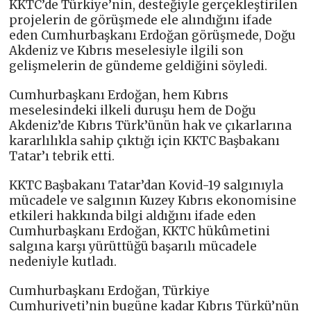
KKTC’de Türkiye’nin, desteğiyle gerçekleştirilen
projelerin de görüşmede ele alındığını ifade
eden Cumhurbaşkanı Erdoğan görüşmede, Doğu
Akdeniz ve Kıbrıs meselesiyle ilgili son
gelişmelerin de gündeme geldiğini söyledi.
Cumhurbaşkanı Erdoğan, hem Kıbrıs
meselesindeki ilkeli duruşu hem de Doğu
Akdeniz’de Kıbrıs Türk’ünün hak ve çıkarlarına
kararlılıkla sahip çıktığı için KKTC Başbakanı
Tatar’ı tebrik etti.
KKTC Başbakanı Tatar’dan Kovid-19 salgınıyla
mücadele ve salgının Kuzey Kıbrıs ekonomisine
etkileri hakkında bilgi aldığını ifade eden
Cumhurbaşkanı Erdoğan, KKTC hükûmetini
salgına karşı yürüttüğü başarılı mücadele
nedeniyle kutladı.
Cumhurbaşkanı Erdoğan, Türkiye
Cumhuriyeti’nin bugüne kadar Kıbrıs Türkü’nün