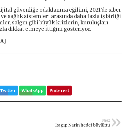
ijital güvenliğe odaklanma eğilimi, 2021’de siber
e sağlık sistemleri arasında daha fazla iş birliği
er, salgın gibi büyük krizlerin, kuruluşları
la dikkat etmeye ittiğini gösteriyor.
HA
]
Twitter
WhatsApp
Pinterest
Next
Ragıp Narin hedef büyülttü