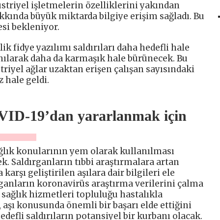
üstriyel işletmelerin özelliklerini yakından
akkında büyük miktarda bilgiye erişim sağladı. Bu
si bekleniyor.
ik fidye yazılımı saldırıları daha hedefli hale
anılarak daha da karmaşık hale bürünecek. Bu
riyel ağlar uzaktan erişen çalışan sayısındaki
 hale geldi.
VID-19’dan yararlanmak için
ğlık konularının yem olarak kullanılması
. Saldırganların tıbbi araştırmalara artan
karşı geliştirilen aşılara dair bilgileri ele
rganların koronavirüs araştırma verilerini çalma
 sağlık hizmetleri topluluğu hastalıkla
aşı konusunda önemli bir başarı elde ettiğini
edefli saldırıların potansiyel bir kurbanı olacak.