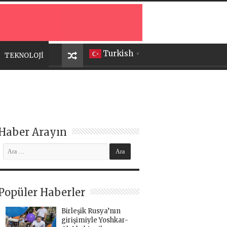
Turkish
TEKNOLOJİ
▼
Haber Arayın
Popüler Haberler
Birleşik Rusya’nın
girişimiyle Yoshkar-