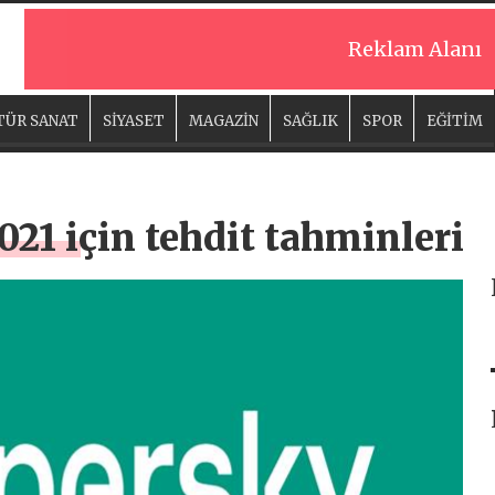
Reklam Alanı
TÜR SANAT
SİYASET
MAGAZİN
SAĞLIK
SPOR
EĞİTİM
21 için tehdit tahminleri