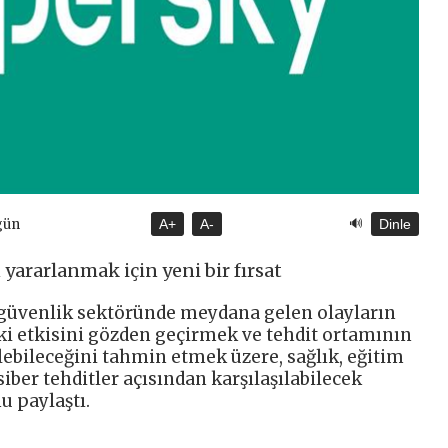
🔊
gün
A+
A-
Dinle
yararlanmak için yeni bir fırsat
r güvenlik sektöründe meydana gelen olayların
eki etkisini gözden geçirmek ve tehdit ortamının
ebileceğini tahmin etmek üzere, sağlık, eğitim
 siber tehditler açısından karşılaşılabilecek
u paylaştı.