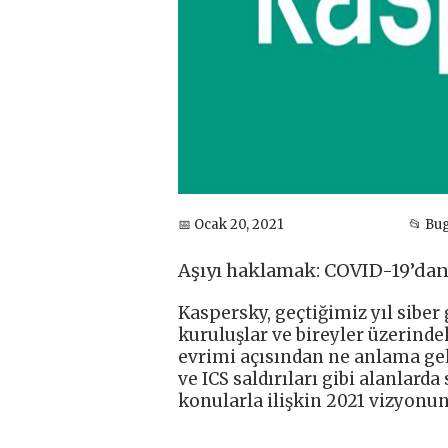
📅 Ocak 20, 2021
📂 Bu
Aşıyı haklamak: COVID-19’dan 
Kaspersky, geçtiğimiz yıl sibe
kuruluşlar ve bireyler üzerind
evrimi açısından ne anlama gel
ve ICS saldırıları gibi alanlarda
konularla ilişkin 2021 vizyonun