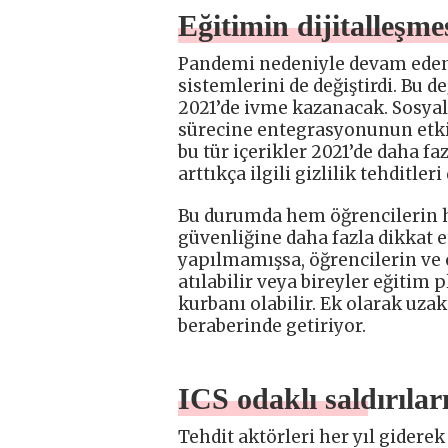
Eğitimin dijitalleşme
Pandemi nedeniyle devam eden 
sistemlerini de değiştirdi. Bu de
2021’de ivme kazanacak. Sosyal
sürecine entegrasyonunun etki
bu tür içerikler 2021’de daha fa
arttıkça ilgili gizlilik tehditleri
Bu durumda hem öğrencilerin he
güvenliğine daha fazla dikkat 
yapılmamışsa, öğrencilerin ve ö
atılabilir veya bireyler eğitim p
kurbanı olabilir. Ek olarak uza
beraberinde getiriyor.
ICS odaklı saldırılar
Tehdit aktörleri her yıl giderek