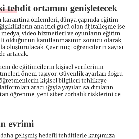
si tehdit ortamını genişletecek
karantina önlemleri, dünya çapında eğitim
ğişikliklerin ana itici gücü olan dijitalleşme ise
 medya, video hizmetleri ve oyunların eğitim
li olduğunun kanıtlanmasının sonucu olarak,
zla oluşturulacak. Çevrimiçi öğrencilerin sayısı
 de artacak.
m de eğitimcilerin kişisel verilerinin
etmeleri önem taşıyor. Güvenlik ayarları doğru
ğretmenlerin kişisel bilgileri tehlikeye
latformları aracılığıyla yayılan saldırıların
ktan öğrenme, yeni siber zorbalık risklerini de
ın evrimi
 daha gelişmiş hedefli tehditlerle karşımıza