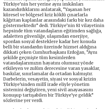
Türkiye’nin her yerine aynı imkânları
kazandırdıklarını anlatarak, “Yaşanan her
küresel ve bölgesel kriz köklü çınarlarla
kâğıttan kaplanlar arasındaki farkı bir kez daha
göstermektedir” dedi. Türkiye’nin 81 vilayetinin
hepsinde tüm vatandaşların eğitimden sağlığa,
adaletten güvenliğe, ulaşımdan enerjiye,
spordan sosyal desteklere kadar her konuda
belli bir standardın üzerinde hizmet aldığına
dikkati çeken Cumhurbaşkanı Erdoğan, “Aynı
şekilde geçmişte tüm kesimlerden
vatandaşlarımızın hayatını olumsuz yönde
etkileyen ve zulüm derecesine varan yasaklar,
baskılar, sınırlamalar da ortadan kalmıştır.
Darbelerin, vesayetin, siyasi ve sosyal krizin
Türkiye’sinden millî irade eliyle yönetim
sistemini değiştiren, yeni sivil anayasasını
konuşup tartışabilen bir Türkiye’ye geldik”
sözlerine yer verdi.