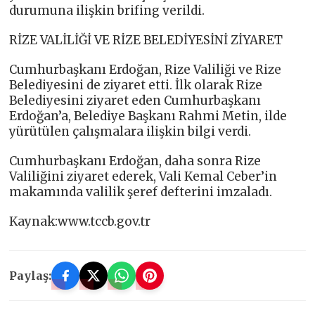
durumuna ilişkin brifing verildi.
RİZE VALİLİĞİ VE RİZE BELEDİYESİNİ ZİYARET
Cumhurbaşkanı Erdoğan, Rize Valiliği ve Rize
Belediyesini de ziyaret etti. İlk olarak Rize
Belediyesini ziyaret eden Cumhurbaşkanı
Erdoğan’a, Belediye Başkanı Rahmi Metin, ilde
yürütülen çalışmalara ilişkin bilgi verdi.
Cumhurbaşkanı Erdoğan, daha sonra Rize
Valiliğini ziyaret ederek, Vali Kemal Ceber’in
makamında valilik şeref defterini imzaladı.
Kaynak:www.tccb.gov.tr
Paylaş: