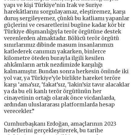
yapı ve kişi Türkiye’nin Irak ve Suriye
harekâtlarını sorgulayamaz, eleştiremez, karşı
duruş sergileyemez, çünkü bu katliamı yapanlar
güçlerini ve cesaretlerini bugüne kadar kör bir
Türkiye düşmanlığıyla terör örgütüne destek
verenlerden almaktadır. Bölücü terör örgütü
sınırlarımız dibinde masum insanlarımızı
katlederek canımızı yakarken, binlerce
kilometre öteden burayla ilgili kesilen
ahkâmların artık nezdimizde karşılığı
kalmamıştır. Bundan sonra herkesin önünde iki
yol var, ya Türkiye’yle birlikte hareket teröre
karşı ‘ama’sız, ‘fakat’sız, ‘lakin’siz tavır alacaklar
ya da bu eli kanlı terör örgütünün her
cinayetinin ortağı olarak önce vicdanlarda,
ardından uluslararası platformlarda hesap
verecekler.”
Cumhurbaşkanı Erdoğan, amaçlarının 2023
hedeflerini gerçekleştirerek, bu tarihe