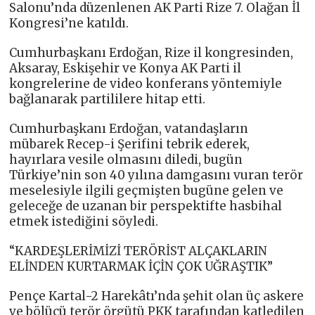
Salonu’nda düzenlenen AK Parti Rize 7. Olağan İl
Kongresi’ne katıldı.
Cumhurbaşkanı Erdoğan, Rize il kongresinden,
Aksaray, Eskişehir ve Konya AK Parti il
kongrelerine de video konferans yöntemiyle
bağlanarak partililere hitap etti.
Cumhurbaşkanı Erdoğan, vatandaşların
mübarek Recep-i Şerifini tebrik ederek,
hayırlara vesile olmasını diledi, bugün
Türkiye’nin son 40 yılına damgasını vuran terör
meselesiyle ilgili geçmişten bugüne gelen ve
geleceğe de uzanan bir perspektifte hasbihal
etmek istediğini söyledi.
“KARDEŞLERİMİZİ TERÖRİST ALÇAKLARIN
ELİNDEN KURTARMAK İÇİN ÇOK UĞRAŞTIK”
Pençe Kartal-2 Harekâtı’nda şehit olan üç askere
ve bölücü terör örgütü PKK tarafından katledilen