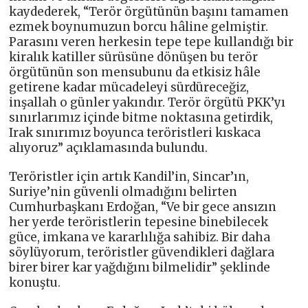
kaydederek, “Terör örgütünün başını tamamen
ezmek boynumuzun borcu hâline gelmiştir.
Parasını veren herkesin tepe tepe kullandığı bir
kiralık katiller sürüsüne dönüşen bu terör
örgütünün son mensubunu da etkisiz hâle
getirene kadar mücadeleyi sürdüreceğiz,
inşallah o günler yakındır. Terör örgütü PKK’yı
sınırlarımız içinde bitme noktasına getirdik,
Irak sınırımız boyunca teröristleri kıskaca
alıyoruz” açıklamasında bulundu.
Teröristler için artık Kandil’in, Sincar’ın,
Suriye’nin güvenli olmadığını belirten
Cumhurbaşkanı Erdoğan, “Ve bir gece ansızın
her yerde teröristlerin tepesine binebilecek
güce, imkana ve kararlılığa sahibiz. Bir daha
söylüyorum, teröristler güvendikleri dağlara
birer birer kar yağdığını bilmelidir” şeklinde
konuştu.