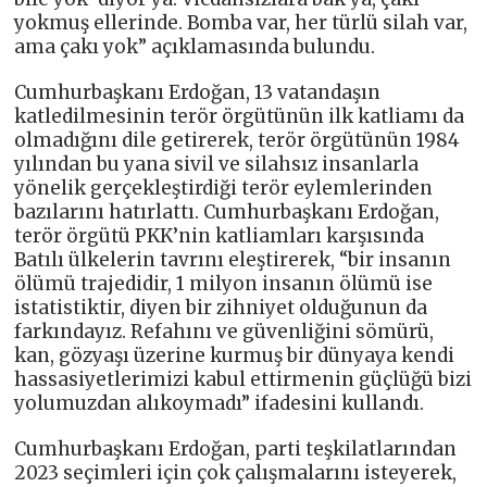
yokmuş ellerinde. Bomba var, her türlü silah var,
ama çakı yok” açıklamasında bulundu.
Cumhurbaşkanı Erdoğan, 13 vatandaşın
katledilmesinin terör örgütünün ilk katliamı da
olmadığını dile getirerek, terör örgütünün 1984
yılından bu yana sivil ve silahsız insanlarla
yönelik gerçekleştirdiği terör eylemlerinden
bazılarını hatırlattı. Cumhurbaşkanı Erdoğan,
terör örgütü PKK’nin katliamları karşısında
Batılı ülkelerin tavrını eleştirerek, “bir insanın
ölümü trajedidir, 1 milyon insanın ölümü ise
istatistiktir, diyen bir zihniyet olduğunun da
farkındayız. Refahını ve güvenliğini sömürü,
kan, gözyaşı üzerine kurmuş bir dünyaya kendi
hassasiyetlerimizi kabul ettirmenin güçlüğü bizi
yolumuzdan alıkoymadı” ifadesini kullandı.
Cumhurbaşkanı Erdoğan, parti teşkilatlarından
2023 seçimleri için çok çalışmalarını isteyerek,