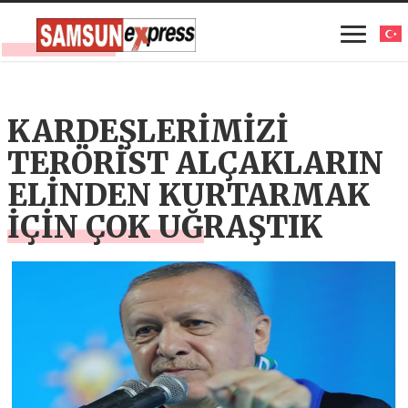
KARDEŞLERİMİZİ
TERÖRİST ALÇAKLARIN
ELİNDEN KURTARMAK
İÇİN ÇOK UĞRAŞTIK