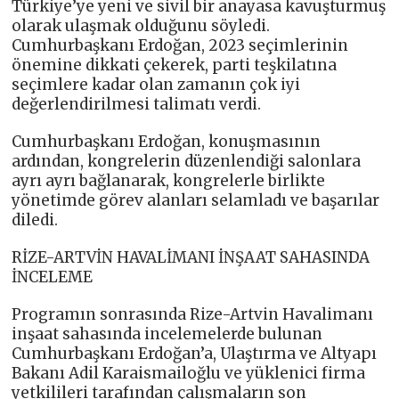
Türkiye’ye yeni ve sivil bir anayasa kavuşturmuş
olarak ulaşmak olduğunu söyledi.
Cumhurbaşkanı Erdoğan, 2023 seçimlerinin
önemine dikkati çekerek, parti teşkilatına
seçimlere kadar olan zamanın çok iyi
değerlendirilmesi talimatı verdi.
Cumhurbaşkanı Erdoğan, konuşmasının
ardından, kongrelerin düzenlendiği salonlara
ayrı ayrı bağlanarak, kongrelerle birlikte
yönetimde görev alanları selamladı ve başarılar
diledi.
RİZE-ARTVİN HAVALİMANI İNŞAAT SAHASINDA
İNCELEME
Programın sonrasında Rize-Artvin Havalimanı
inşaat sahasında incelemelerde bulunan
Cumhurbaşkanı Erdoğan’a, Ulaştırma ve Altyapı
Bakanı Adil Karaismailoğlu ve yüklenici firma
yetkilileri tarafından çalışmaların son