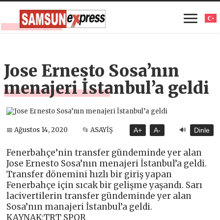
Jose Ernesto Sosa’nın
menajeri İstanbul’a geldi
🔊
📅 Ağustos 14, 2020
📂 ASAYİŞ
A+
A-
Dinle
Fenerbahçe’nin transfer gündeminde yer alan
Jose Ernesto Sosa’nın menajeri İstanbul’a geldi.
Transfer dönemini hızlı bir giriş yapan
Fenerbahçe için sıcak bir gelişme yaşandı. Sarı
lacivertilerin transfer gündeminde yer alan
Sosa’nın manajeri İstanbul’a geldi.
KAYNAK:TRT SPOR