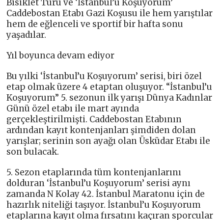
Bisiklet Turu ve ‘İstanbul’u Koşuyorum’
Caddebostan Etabı Gazi Koşusu ile hem yarıştılar
hem de eğlenceli ve sportif bir hafta sonu
yaşadılar.
Yıl boyunca devam ediyor
Bu yılki ‘İstanbul’u Koşuyorum’ serisi, biri özel
etap olmak üzere 4 etaptan oluşuyor. “İstanbul’u
Koşuyorum” 5. sezonun ilk yarışı Dünya Kadınlar
Günü özel etabı ile mart ayında
gerçekleştirilmişti. Caddebostan Etabının
ardından kayıt kontenjanları şimdiden dolan
yarışlar; serinin son ayağı olan Üsküdar Etabı ile
son bulacak.
5. Sezon etaplarında tüm kontenjanlarını
dolduran ‘İstanbul’u Koşuyorum’ serisi aynı
zamanda N Kolay 42. İstanbul Maratonu için de
hazırlık niteliği taşıyor. İstanbul’u Koşuyorum
etaplarına kayıt olma fırsatını kaçıran sporcular