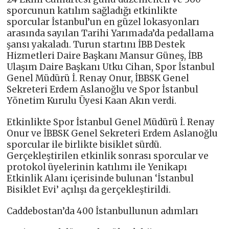
sporcunun katılım sağladığı etkinlikte
sporcular İstanbul’un en güzel lokasyonları
arasında sayılan Tarihi Yarımada’da pedallama
şansı yakaladı. Turun startını İBB Destek
Hizmetleri Daire Başkanı Mansur Güneş, İBB
Ulaşım Daire Başkanı Utku Cihan, Spor İstanbul
Genel Müdürü İ. Renay Onur, İBBSK Genel
Sekreteri Erdem Aslanoğlu ve Spor İstanbul
Yönetim Kurulu Üyesi Kaan Akın verdi.
Etkinlikte Spor İstanbul Genel Müdürü İ. Renay
Onur ve İBBSK Genel Sekreteri Erdem Aslanoğlu
sporcular ile birlikte bisiklet sürdü.
Gerçekleştirilen etkinlik sonrası sporcular ve
protokol üyelerinin katılımı ile Yenikapı
Etkinlik Alanı içerisinde bulunan ‘İstanbul
Bisiklet Evi’ açılışı da gerçekleştirildi.
Caddebostan’da 400 İstanbullunun adımları