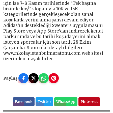
için ise 7-8 Kasım tarihlerinde “Tek başına
bizimle koş!” sloganıyla 10K ve 15K
kategorilerinde gerçekleşecek olan sanal
koşularda yerini alma şansı devam ediyor.
Adidas’ın desteklediği Sweaters uygulamasını
Play Store veya App Store’dan indirerek kendi
parkurunda ve bu tarihi koşuda yerini almak
isteyen sporcular için son tarih 28 Ekim
Çarşamba. Sporcular detaylı bilgilere
www.nkolayistanbulmaratonu.com web sitesi
üzerinden ulaşabilirler.
Paylaş:
Facebook
Twitter
WhatsApp
Pinterest