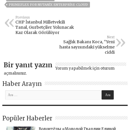
PRIMEFLEX FOR NUTANIX ENTERPRISE CLOUD
Previous
CHP İstanbul Milletvekili
Tanal, Gurbetçiler Yolunacak
Kaz Olarak Görülüyor
Next
Sağlık Bakanı Koca, “Yeni
hasta sayısındaki yükselme
ciddi
Bir yanıt yazın
Yorum yapabilmek için
oturum
açmalısınız
.
Haber Arayın
Popüler Haberler
Волонтёры «Молодой Гвардии Единой