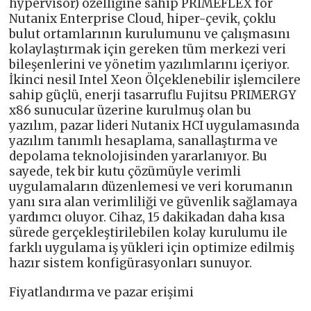
hypervisor) özelliğine sahip PRIMEFLEX for
Nutanix Enterprise Cloud, hiper-çevik, çoklu
bulut ortamlarının kurulumunu ve çalışmasını
kolaylaştırmak için gereken tüm merkezi veri
bileşenlerini ve yönetim yazılımlarını içeriyor.
İkinci nesil Intel Xeon Ölçeklenebilir işlemcilere
sahip güçlü, enerji tasarruflu Fujitsu PRIMERGY
x86 sunucular üzerine kurulmuş olan bu
yazılım, pazar lideri Nutanix HCI uygulamasında
yazılım tanımlı hesaplama, sanallaştırma ve
depolama teknolojisinden yararlanıyor. Bu
sayede, tek bir kutu çözümüyle verimli
uygulamaların düzenlemesi ve veri korumanın
yanı sıra alan verimliliği ve güvenlik sağlamaya
yardımcı oluyor. Cihaz, 15 dakikadan daha kısa
sürede gerçekleştirilebilen kolay kurulumu ile
farklı uygulama iş yükleri için optimize edilmiş
hazır sistem konfigürasyonları sunuyor.
Fiyatlandırma ve pazar erişimi