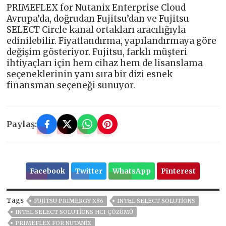
PRIMEFLEX for Nutanix Enterprise Cloud
Avrupa’da, doğrudan Fujitsu’dan ve Fujitsu
SELECT Circle kanal ortakları aracılığıyla
edinilebilir. Fiyatlandırma, yapılandırmaya göre
değişim gösteriyor. Fujitsu, farklı müşteri
ihtiyaçları için hem cihaz hem de lisanslama
seçeneklerinin yanı sıra bir dizi esnek
finansman seçeneği sunuyor.
Paylaş:
Facebook
Twitter
WhatsApp
Pinterest
Tags
FUJITSU PRIMERGY X86
INTEL SELECT SOLUTIONS
INTEL SELECT SOLUTIONS HCI ÇÖZÜMÜ
PRIMEFLEX FOR NUTANIX