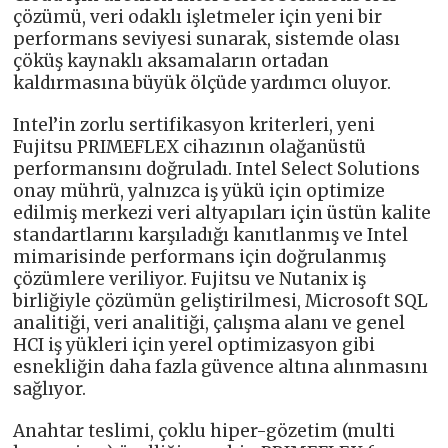
çözümü, veri odaklı işletmeler için yeni bir
performans seviyesi sunarak, sistemde olası
çöküş kaynaklı aksamaların ortadan
kaldırmasına büyük ölçüde yardımcı oluyor.
Intel’in zorlu sertifikasyon kriterleri, yeni
Fujitsu PRIMEFLEX cihazının olağanüstü
performansını doğruladı. Intel Select Solutions
onay mührü, yalnızca iş yükü için optimize
edilmiş merkezi veri altyapıları için üstün kalite
standartlarını karşıladığı kanıtlanmış ve Intel
mimarisinde performans için doğrulanmış
çözümlere veriliyor. Fujitsu ve Nutanix iş
birliğiyle çözümün geliştirilmesi, Microsoft SQL
analitiği, veri analitiği, çalışma alanı ve genel
HCI iş yükleri için yerel optimizasyon gibi
esnekliğin daha fazla güvence altına alınmasını
sağlıyor.
Anahtar teslimi, çoklu hiper-gözetim (multi