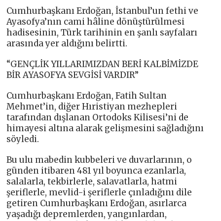
Cumhurbaşkanı Erdoğan, İstanbul’un fethi ve
Ayasofya’nın cami hâline dönüştürülmesi
hadisesinin, Türk tarihinin en şanlı sayfaları
arasında yer aldığını belirtti.
“GENÇLİK YILLARIMIZDAN BERİ KALBİMİZDE
BİR AYASOFYA SEVGİSİ VARDIR”
Cumhurbaşkanı Erdoğan, Fatih Sultan
Mehmet’in, diğer Hıristiyan mezhepleri
tarafından dışlanan Ortodoks Kilisesi’ni de
himayesi altına alarak gelişmesini sağladığını
söyledi.
Bu ulu mabedin kubbeleri ve duvarlarının, o
günden itibaren 481 yıl boyunca ezanlarla,
salalarla, tekbirlerle, salavatlarla, hatmi
şeriflerle, mevlid-i şeriflerle çınladığını dile
getiren Cumhurbaşkanı Erdoğan, asırlarca
yaşadığı depremlerden, yangınlardan,