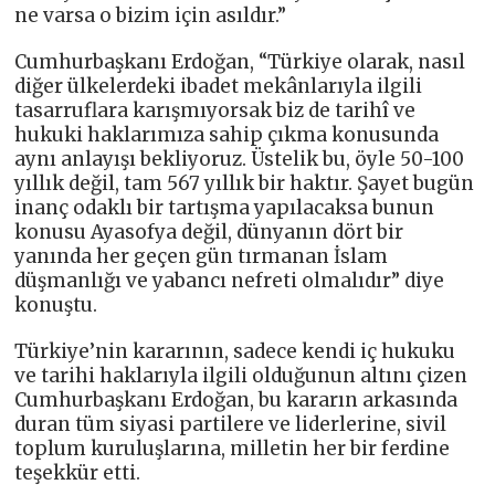
ne varsa o bizim için asıldır.”
Cumhurbaşkanı Erdoğan, “Türkiye olarak, nasıl
diğer ülkelerdeki ibadet mekânlarıyla ilgili
tasarruflara karışmıyorsak biz de tarihî ve
hukuki haklarımıza sahip çıkma konusunda
aynı anlayışı bekliyoruz. Üstelik bu, öyle 50-100
yıllık değil, tam 567 yıllık bir haktır. Şayet bugün
inanç odaklı bir tartışma yapılacaksa bunun
konusu Ayasofya değil, dünyanın dört bir
yanında her geçen gün tırmanan İslam
düşmanlığı ve yabancı nefreti olmalıdır” diye
konuştu.
Türkiye’nin kararının, sadece kendi iç hukuku
ve tarihi haklarıyla ilgili olduğunun altını çizen
Cumhurbaşkanı Erdoğan, bu kararın arkasında
duran tüm siyasi partilere ve liderlerine, sivil
toplum kuruluşlarına, milletin her bir ferdine
teşekkür etti.