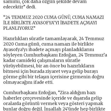
samimi, çok daha özgün şekilde devam
edecektir” dedi.
“24 TEMMUZ 2020 CUMA GÜNÜ, CUMA NAMAZI
İLE BİRLİKTE AYASOFYA’YI İBADETE AÇMAYI
PLANLIYORUZ”
Hazırlıkları süratle tamamlayarak, 24 Temmuz
2020 Cuma günü, cuma namazı ile birlikte
Ayasofya’yı ibadete açmayı planladıklarını
söyleyen Cumhurbaşkanı Erdoğan, 24 Temmuz’a
kadar camideki çalışmaların süratle
yürüyebilmesi, bir an önce bu hazırlıkların
bitmesi için burada ziyaret veya gelip burayı
görme gibi bir telaşın içerisine girmenin doğru
olmayacağını ifade etti.
Cumhurbaşkanı Erdoğan, “Zira aldığım bazı
haberler çerçevesinde içeride ve dışarıda gelip
oralarda görüntü vermek veya gösteri yapmak
bunlar doğru değil. İnşallah 24’ünde hep birlikte