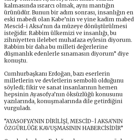
kalmasında ısrarcı olmak, aynı mantığın
ürünüdür. Bunun bir adım sonrası, insanlığın en
eski mabedi olan Kabe’nin ve yine kadim mabed
Mescid-i Aksa’nın da müzeye dönüştürülmesi
isteğidir. Rabbim ülkemizi ve insanlığı, bu
zihniyetten ilelebet muhafaza eylesin diyorum.
Rabbim bir daha bu milleti değerlerine
düşmanlık edenlerle sınamasın diyorum” diye
konuştu.
Cumhurbaşkanı Erdoğan, bazı eserlerin
milletlerin ve devletlerin sembolü olduğunu
söyledi; fikir ve sanat insanlarının hemen
hepsinin Ayasofya’nın öksüzlüğü konusunu
yazılarında, konuşmalarında dile getirdiğini
vurguladı.
“AYASOFYA’NIN DİRİLİŞİ, MESCİD-İ AKSA’NIN
ÖZGÜRLÜĞE KAVUŞMASININ HABERCİSİDİR”