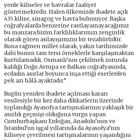
yerde kiliseler ve havralar faaliyet
göstermektedir. Halen ülkemizde ibadete açık
435 kilise, sinagog ve havra bulunuyor. Başka
coğrafyalarda benzerine rastlayamayacağımız
bu manzara bizim farklılıklarımızı zenginlik
olarak gören anlayışımızın bir tezahürüdür.
Buna rağmen millet olarak, yakın tarihimizde
dahi bunun tam tersi örneklerle karşılaşmaktan
kurtulamadık. Osmanlı’nın çekilmek zorunda
kaldığı Doğu Avrupa ve Balkan coğrafyasında,
ecdadın asırlar boyunca inşa ettiği eserlerden
pek azı hâlâ ayaktadır.”
Bugün yeniden ibadete açılması kararı
vesilesiyle bir kez daha dikkatlerin üzerinde
toplandığı Ayasofya tartışmalarının yaklaşık bir
asırlık geçmişi olduğuna vurgu yapan
Cumhurbaşkanı Erdoğan, Anadolu’nun ve
İstanbul’un işgal yıllarında da Ayasofya’nın
kiliseye çevrilmesi tartışmalarının yaşandığını