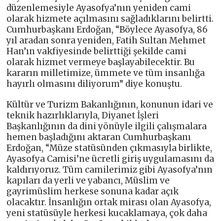
düzenlemesiyle Ayasofya’nın yeniden cami
olarak hizmete açılmasını sağladıklarını belirtti.
Cumhurbaşkanı Erdoğan, “Böylece Ayasofya, 86
yıl aradan sonra yeniden, Fatih Sultan Mehmet
Han’ın vakfiyesinde belirttiği şekilde cami
olarak hizmet vermeye başlayabilecektir. Bu
kararın milletimize, ümmete ve tüm insanlığa
hayırlı olmasını diliyorum” diye konuştu.
Kültür ve Turizm Bakanlığının, konunun idari ve
teknik hazırlıklarıyla, Diyanet İşleri
Başkanlığının da dini yönüyle ilgili çalışmalara
hemen başladığını aktaran Cumhurbaşkanı
Erdoğan, “Müze statüsünden çıkmasıyla birlikte,
Ayasofya Camisi’ne ücretli giriş uygulamasını da
kaldırıyoruz. Tüm camilerimiz gibi Ayasofya’nın
kapıları da yerli ve yabancı, Müslim ve
gayrimüslim herkese sonuna kadar açık
olacaktır. İnsanlığın ortak mirası olan Ayasofya,
yeni statüsüyle herkesi kucaklamaya, çok daha