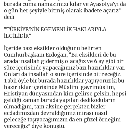
burada cuma namazımızı kılar ve Ayasofya’yı da
o gün her şeyiyle bitmiş olarak ibadete açarız”
dedi.
“TÜRKİYE’NİN EGEMENLİK HAKLARIYLA
İLGİLİDİR”
İçeride bazı eksikler olduğunu belirten
Cumhurbaşkanı Erdoğan, “Bu eksikleri de bu
arada inşallah gidermiş olacağız ve 6 ay gibi bir
süre içerisinde yapacağımız bazı hazırlıklar var.
Onları da inşallah o süre içerisinde bitireceğiz.
Tabii öyle bir burada hazırlıklar yapıyoruz ki bu
hazırlıklar içerisinde Müslim, gayrimüslim,
Hristiyan dünyasından kim gelirse gelsin, hepsi
geldiği zaman burada yapılan dedikoduların
olmadığını, tam aksine gerçekten bizler
ecdadımızdan devraldığımız mirası nasıl
geleceğe taşıyacağımızın da en güzel örneğini
vereceğiz” diye konuştu.