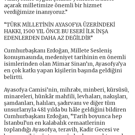
açarak milletimize önemli bir hizmet
verdiğimize inanıyoruz.”
“TÜRK MİLLETİNİN AYASOFYA ÜZERİNDEKİ
HAKKI, 1500 YIL ÖNCE BU ESERİ İLK İNŞA
EDENLERDEN DAHA AZ DEĞİLDİR”
Cumhurbaşkanı Erdoğan, Millete Sesleniş
konuşmasında, medeniyet tarihinin en önemli
isimlerinden olan Mimar Sinan’ın, Ayasofya’ya
en çok katkı yapan kişilerin başında geldiğini
belirtti.
Ayasofya Camisi’nin, mihrabı, minberi, kürsüsü,
minareleri, hünkâr mahfili, levhaları, nakışları,
şamdanları, halıları, şadırvanı ve diğer tüm
unsurlarıyla 481 yılda bu hâle geldiğini bildiren
Cumhurbaşkanı Erdoğan, “Tarih boyunca hep
İstanbul’un en kalabalık cemaatlerinin
toplandığı Ayasofya, teravih, Kadir Gecesi ve